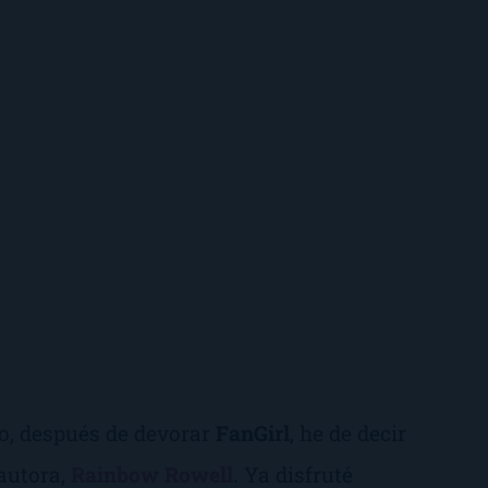
o, después de devorar
FanGirl
, he de decir
autora,
Rainbow Rowell
. Ya disfruté