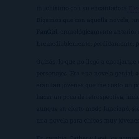
muchísimo con su encantadora
Ele
Digamos que con aquella novela, t
FanGirl
, cronológicamente anterior
Irremediablemente, perdidamente, p
Quizás, lo que no llegó a encajarme
personajes. Era una novela genial, 
eran tan jóvenes que me costó un po
hacer un poco de retrospectiva, incl
aunque en cierto modo funcionó, sie
una novela para chicos muy jóvenes
En cambio, Cather y Levi, los actores