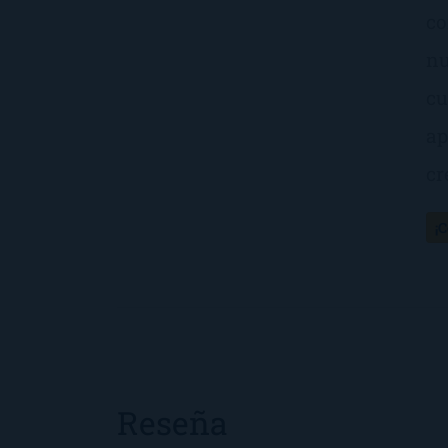
co
nu
cu
ap
cr
¡
Reseña