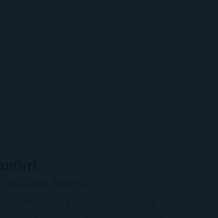
anGirl
e Rainbow Rowell
th y Wren son gemelas idénticas, y hasta