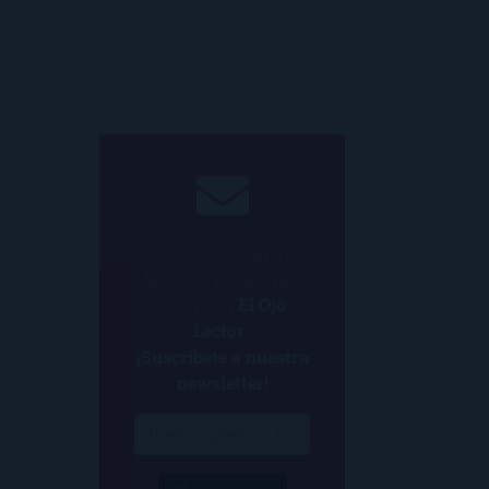
¿Quieres estar al
tanto de todo lo que
ocurre en
El Ojo
Lector
?
¡Suscríbete a nuestra
newsletter!