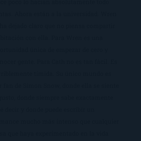
ce poco lo hacían absolutamente todo
ntas. Ahora están a la universidad. Wren
 ha dejado claro que no piensa compartir
bitación con ella. Para Wren es una
ortunidad única de empezar de cero y
nocer gente. Para Cath no es tan fácil. Es
rriblemente tímida. Su único mundo es
r fan de Simon Snow, donde ella se siente
gusto, donde siempre sabe exactamente
é decir y donde puede escribir un
mance mucho más intenso que cualquier
sa que haya experimentado en la vida