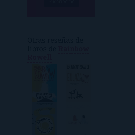
¡Suscríbeme!
Otras reseñas de
libros de
Rainbow
Rowell