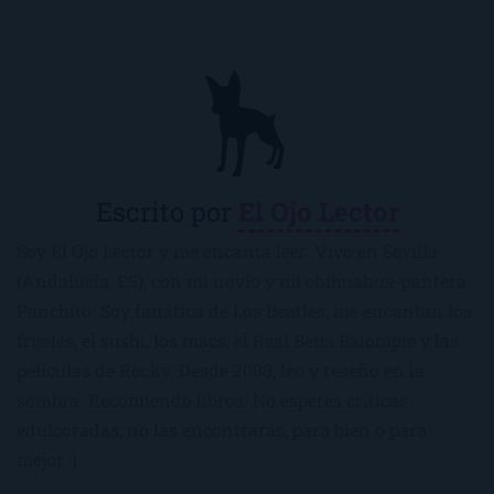
Escrito por
El Ojo Lector
Soy El Ojo Lector y me encanta leer. Vivo en Sevilla
(Andalucía, ES), con mi novio y mi chihuahua-pantera
Panchito. Soy fanática de Los Beatles, me encantan los
frijoles, el sushi, los macs, el Real Betis Balompié y las
películas de Rocky. Desde 2008, leo y reseño en la
sombra. Recomiendo libros. No esperes críticas
edulcoradas; no las encontrarás, para bien o para
mejor :)