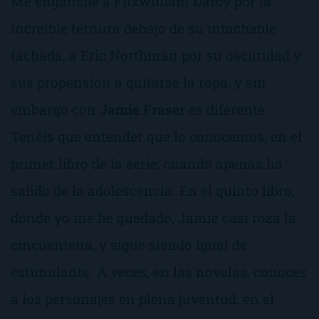
Me enganché a Fitzwilliam Darcy por la
increíble ternura debajo de su intachable
fachada, a Eric Northman por su oscuridad y
sus propensión a quitarse la ropa, y sin
embargo con
Jamie Fraser
es diferente.
Tenéis que entender que lo conocemos, en el
primer libro de la serie, cuando apenas ha
salido de la adolescencia. En el quinto libro,
donde yo me he quedado, Jamie casi roza la
cincuentena, y sigue siendo igual de
estimulante. A veces, en las novelas, conoces
a los personajes en plena juventud, en el