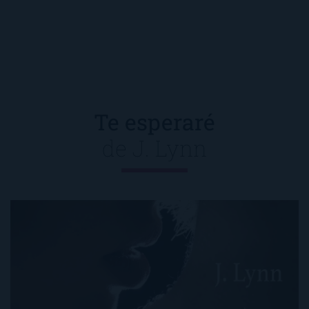
Te esperaré
de
J. Lynn