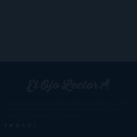
Un lector en la sombra. Escribo por escribir. Recomiendo libros. Blanco
y en botella. ¿Qué queréis más? Leed y no veáis tanta tele. O leed
mientras veis la tele, que eso es muy sano.
Sobre mí