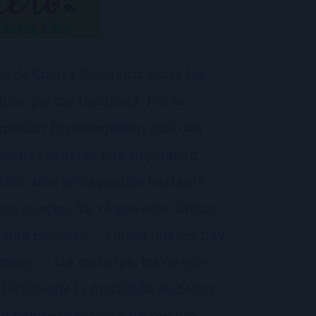
o!» de Cherry Chic tenía todas las
ibro que me fascinara. Por lo
pítulos lo presagiaban casi con
ermanas solteras que auguraban
ción, una protagonista bastante
os guapos. Ya sé que esto último
 una novedad — chicos guapos hay,
rrones — sin embargo, los de este
 fácilmente la matrícula de honor:
un bombero potente, un médico