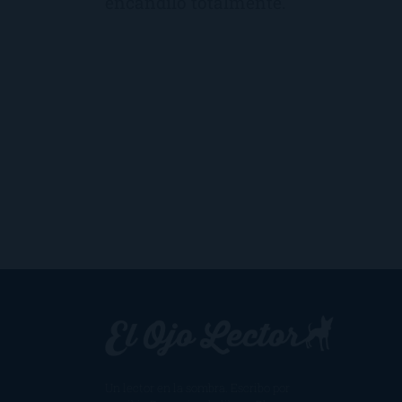
encandiló totalmente.
Un lector en la sombra. Escribo por