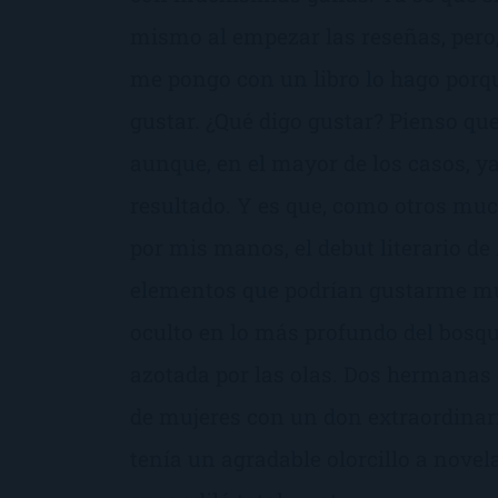
mismo al empezar las reseñas, pero,
me pongo con un libro lo hago porq
gustar. ¿Qué digo gustar? Pienso que
aunque, en el mayor de los casos, ya
resultado. Y es que, como otros mu
por mis manos, el debut literario de
elementos que podrían gustarme m
oculto en lo más profundo del bos
azotada por las olas. Dos hermanas 
de mujeres con un don extraordinari
tenía un agradable olorcillo a novel