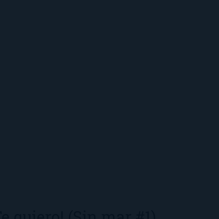
Te quiero! (Sin mar #1)