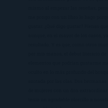
mismo al empezar las reseñas, pero,
me pongo con un libro lo hago porq
gustar. ¿Qué digo gustar? Pienso que
aunque, en el mayor de los casos, ya
resultado. Y es que, como otros mu
por mis manos, el debut literario de
elementos que podrían gustarme m
oculto en lo más profundo del bos
azotada por las olas. Dos hermanas 
de mujeres con un don extraordinari
tenía un agradable olorcillo a novel