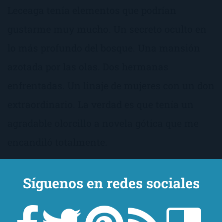
Leceaga tenía elementos que podrían
gustarme muy mucho. Un secreto oculto en
lo más profundo del bosque. Una mansión
azotada por las olas. Dos hermanas
enfrentadas. Un linaje de mujeres con un don
extraordinario. La verdad es que tenía un
agradable olorcillo a novela gótica que me
encandiló totalmente.
Síguenos en redes sociales