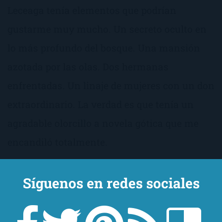
Leceaga tenía elementos que podrían
gustarme muy mucho. Un secreto oculto en
lo más profundo del bosque. Una mansión
azotada por las olas. Dos hermanas
enfrentadas. Un linaje de mujeres con un don
extraordinario. La verdad es que tenía un
agradable olorcillo a novela gótica que me
encandiló totalmente.
Síguenos en redes sociales