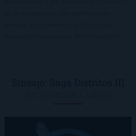
coincidencias y, por desgracia para Suzanne,
en la comparación, sale perdiendo por
goleada. ¡Ay, madre mía! ¡¿Cómo es que
desconocía la existencia de esta novela?!
Sinsajo: Saga Distritos III
de
Suzanne Collins