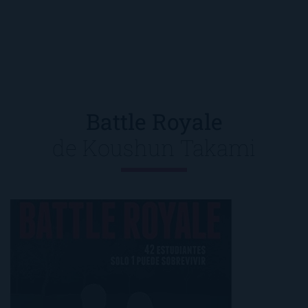
Battle Royale
de
Koushun Takami