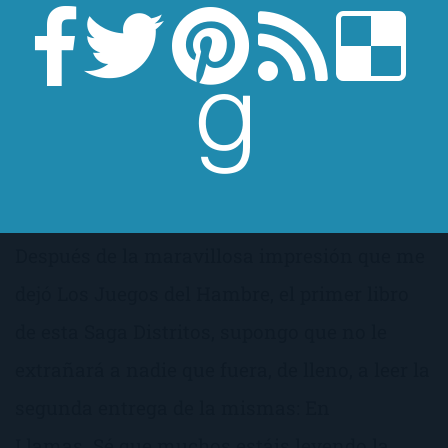
Después de la maravillosa impresión que me
dejó Los Juegos del Hambre, el primer libro
de esta Saga Distritos, supongo que no le
extrañará a nadie que fuera, de lleno, a leer la
segunda entrega de la mismas: En
Llamas. Sé que muchos estáis leyendo la