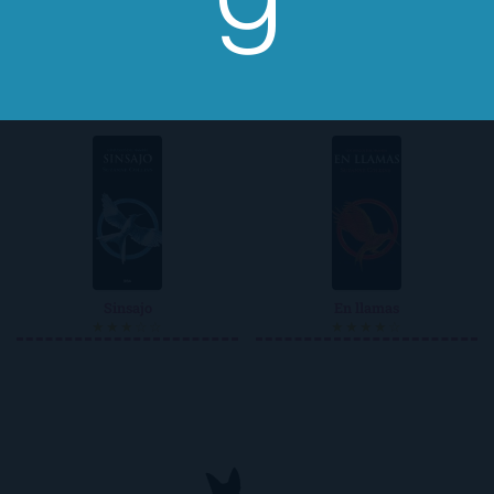
Más reseñas de Suzanne Collins
Sinsajo
En llamas
★★★☆☆
★★★★☆