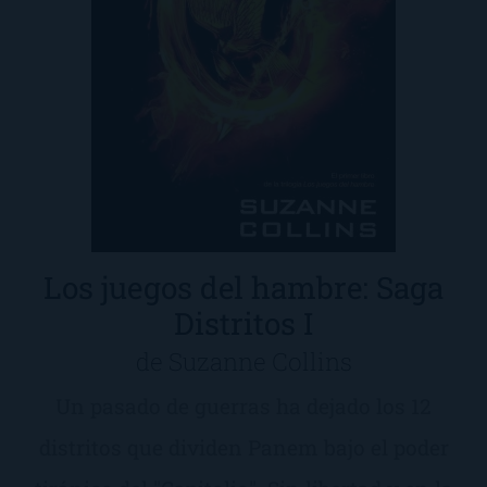
Los juegos del hambre: Saga
Distritos I
de Suzanne Collins
Un pasado de guerras ha dejado los 12
distritos que dividen Panem bajo el poder