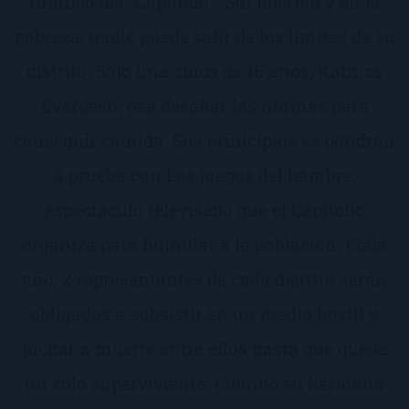
tiránico del "Capitolio". Sin libertad y en la
pobreza, nadie puede salir de los límites de su
distrito. Sólo una chica de 16 años, Katniss
Everdeen, osa desafiar las normas para
conseguir comida. Sus prinicipios se pondrán
a prueba con Los juegos del hambre,
espectáculo televisado que el Capitolio
organiza para humillar a la población. Cada
año, 2 representantes de cada distrito serán
obligados a subsistir en un medio hostil y
luchar a muerte entre ellos hasta que quede
un solo superviviente. Cuando su hermana