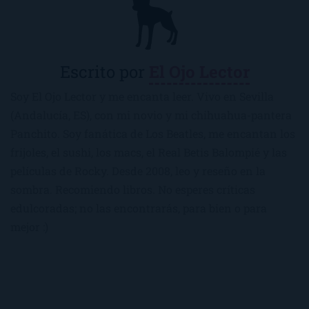
Escrito por
El Ojo Lector
Soy El Ojo Lector y me encanta leer. Vivo en Sevilla
(Andalucía, ES), con mi novio y mi chihuahua-pantera
Panchito. Soy fanática de Los Beatles, me encantan los
frijoles, el sushi, los macs, el Real Betis Balompié y las
películas de Rocky. Desde 2008, leo y reseño en la
sombra. Recomiendo libros. No esperes críticas
edulcoradas; no las encontrarás, para bien o para
mejor :)