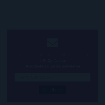
¿Quieres estar al tanto de todo lo que ocurre
en
El Ojo Lector
?
¡Suscríbete a nuestra newsletter!
¡Suscríbeme!