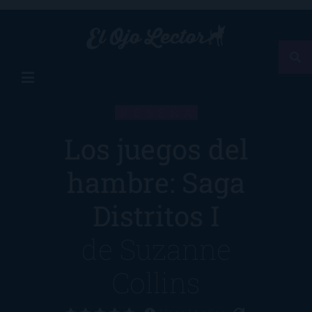
RESEÑA
Los juegos del
hambre: Saga
Distritos I
de
Suzanne
Collins