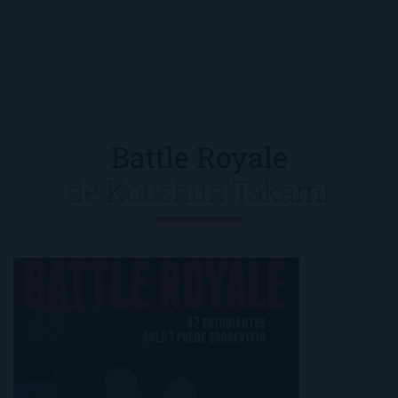
Battle Royale
de
Koushun Takami