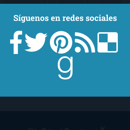
coincidencias y, por desgracia para Suzanne,
en la comparación, sale perdiendo por
Síguenos en redes sociales
goleada. ¡Ay, madre mía! ¡¿Cómo es que
desconocía la existencia de esta novela?!