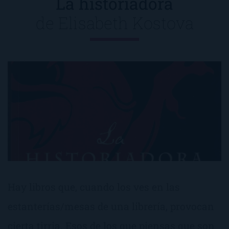
La historiadora
de
Elisabeth Kostova
Hay libros que, cuando los ves en las
estanterías/mesas de una librería, provocan
cierta tirria. Esos de los que piensas que son