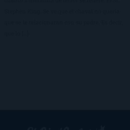
cuanto a literatura de terror se refiere: El Sr.
Stephen King. Se ve que el chaval no quería
que se le relacionaran con su padre. Es decir,
que lo […]