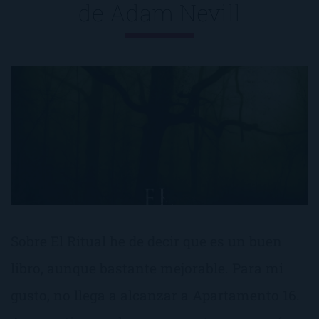
de
Adam Nevill
Sobre El Ritual he de decir que es un buen
libro, aunque bastante mejorable. Para mi
gusto, no llega a alcanzar a Apartamento 16.