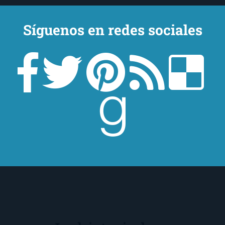
Hace tiempo que no acabo un libro, y hoy me
Síguenos en redes sociales
siento realmente feliz por haber acabado éste
sin haber muerto de aburrimiento en el
intento. Si no publico reseñas no es porque
no lea, que leo, sino porque hasta ahora no
había encontrado un libro que me motivase,
que me enganchase a seguir conociéndolo
más […]