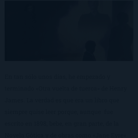
En tan sólo unos días, he empezado y
terminado «Otra vuelta de tuerca» de Henry
James. La verdad es que era un libro que
siempre quise leer porque, aunque fue
escrito en 1898, bebe, en gran parte, de la
Novela Gótica y de obras como «Jane Eyre»