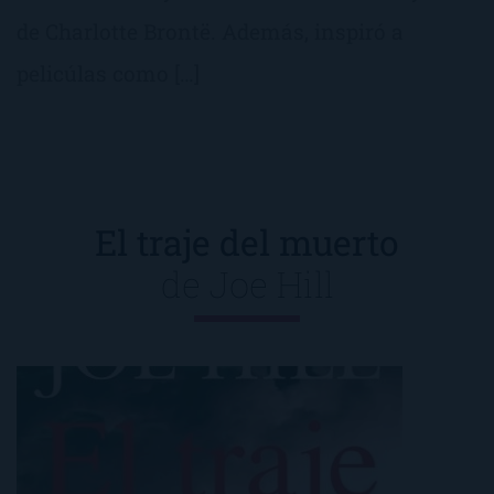
de Charlotte Brontë. Además, inspiró a
pelicúlas como […]
El traje del muerto
de
Joe Hill