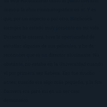
no esté encaminado tanto al plano literario
como a la obra cinematográfica en sí. Y es
que, por un aspecto o por otro, Hitchcock
siempre ha estado muy presente en mi vida.
Durante la carrera, tuve la oportunidad de
estudiar algunas de sus películas, y he de
reconocer que es un director alucinante. No
obstante, no estaba en la Universidad cuando
ví por primera vez Rebeca. Eso fue mucho
antes, cuando era algo más pequeña, y la Sra.
Danvers era para mí en un ser casi
demoníaco.