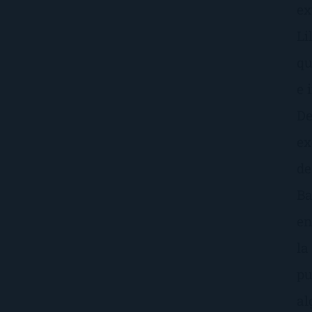
ex
Li
qu
e 
De
ex
de
Ba
en
la
pu
al