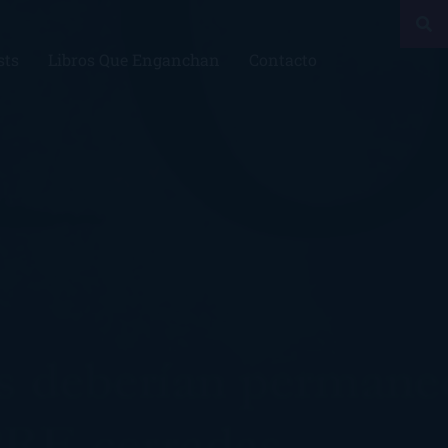
sts
Libros Que Enganchan
Contacto