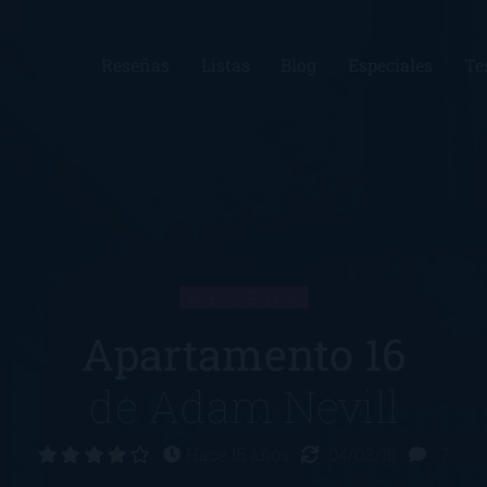
Reseñas
Listas
Blog
Especiales
Te
RESEÑA
Apartamento 16
de
Adam Nevill
Hace 15 años
04/03/16
7