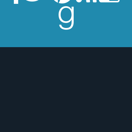
Consíguelo aquí!