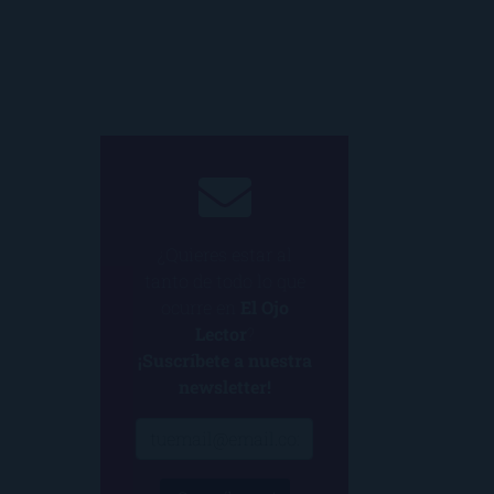
¿Quieres estar al
tanto de todo lo que
ocurre en
El Ojo
Lector
?
¡Suscríbete a nuestra
newsletter!