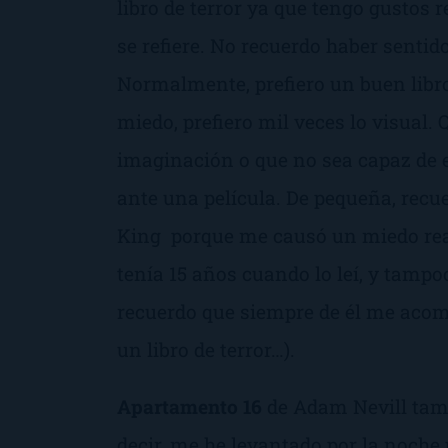
libro de terror ya que tengo gustos 
se refiere. No recuerdo haber sentid
Normalmente, prefiero un buen libro 
miedo, prefiero mil veces lo visual.
imaginación o que no sea capaz de
ante una película. De pequeña, rec
King porque me causó un miedo real
tenía 15 años cuando lo leí, y tampoc
recuerdo que siempre de él me acomp
un libro de terror…).
Apartamento 16
de Adam Nevill tam
decir, me he levantado por la noche 