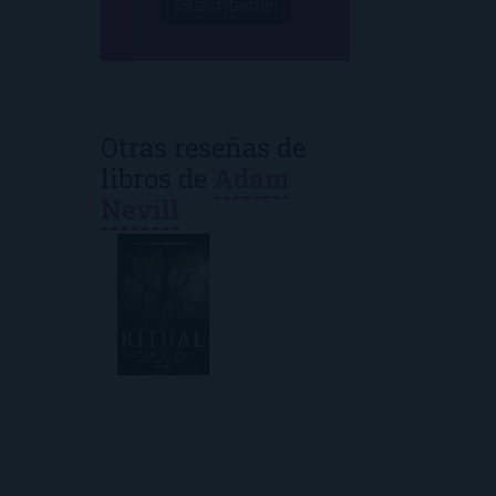
¡Suscríbeme!
Otras reseñas de
libros de
Adam
Nevill