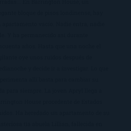
rradas... En Barrington House, un
egante bloque de pisos londinense, hay
 apartamento vacío. Nadie entra, nadie
le. Y ha permanecido así durante
ncuenta años. Hasta que una noche el
gilante oye unos ruidos después de
dianoche y decide ir a investigar. Lo que
perimenta allí basta para cambiar su
da para siempre. La joven Apryl llega a
rrington House procedente de Estados
idos. Ha heredado un apartamento de su
steriosa tía abuela Lillian, fallecida en