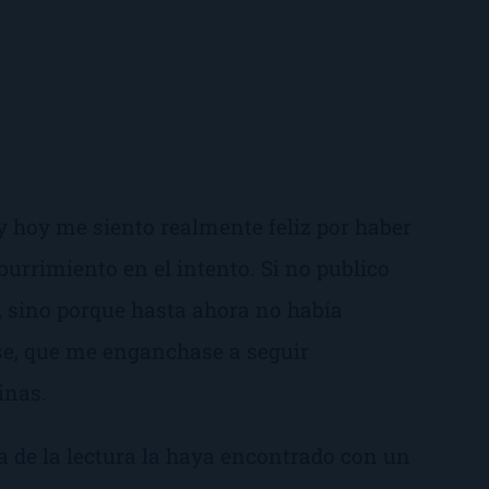
y hoy me siento realmente feliz por haber
urrimiento en el intento. Si no publico
o, sino porque hasta ahora no había
se, que me enganchase a seguir
inas.
a de la lectura la haya encontrado con un