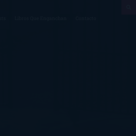
sts
Libros Que Enganchan
Contacto