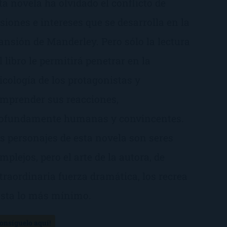
ta novela ha olvidado el conflicto de
siones e intereses que se desarrolla en la
nsión de Manderley. Pero sólo la lectura
l libro le permitirá penetrar en la
icología de los protagonistas y
mprender sus reacciones,
ofundamente humanas y convincentes.
s personajes de esta novela son seres
mplejos, pero el arte de la autora, de
traordinaria fuerza dramática, los recrea
sta lo más mínimo.
Consíguelo aquí!