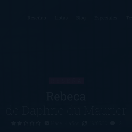
Reseñas
Listas
Blog
Especiales
Te
RESEÑA
Rebeca
de
Daphne du Maurier
Hace 14 años
19/05/16
2