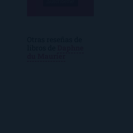
¡Suscríbeme!
Otras reseñas de
libros de
Daphne
du Maurier