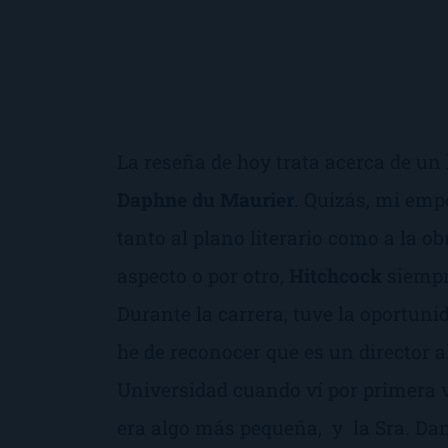
La reseña de hoy trata acerca de un 
Daphne
du Maurier
. Quizás, mi emp
tanto al plano literario como a la ob
aspecto o por otro,
Hitchcock
siempr
Durante la carrera, tuve la oportuni
he de reconocer que es un director a
Universidad cuando ví por primera 
era algo más pequeña, y la Sra. Dan