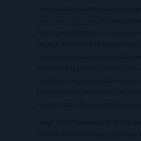
está indicado para personas a las q
Otra vuelta de tuerca
. Es una aproxi
terror y, en definitiva, a la novela d
Daphne du Maurier es sensacional. E
La tensión se mantiene aceptableme
había visto la película, y tenía cier
resultó una lectura pesada. Es deci
fácil encontrar alicientes en la lect
aporta el cine. No es cuestión de alg
Luego está el personaje de la
Sra. D
historia de la literatura, y profundo