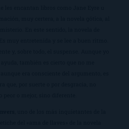
ue les encantan libros como
Jane Eyre
u
mación, muy certera, a la novela gótica, al
e misterio. En este sentido, la novela de
s muy entretenida y se lee a buen ritmo.
nte y, sobre todo, el suspense. Aunque yo
ta ayuda, también es cierto que no me
r, aunque era consciente del argumento, es
ura que, por suerte o por desgracia, no
o peor o mejor, sino diferente.
anvers
, uno de los más inquietantes de la
 fetiche del «ama de llaves» de la novela