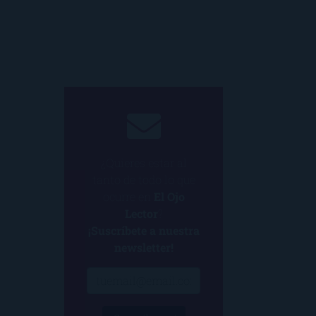
¿Quieres estar al
tanto de todo lo que
ocurre en
El Ojo
Lector
?
¡Suscríbete a nuestra
newsletter!