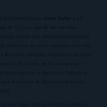
do mi aversión hacia
Bram Stoker
y mi
ula
de Coppola, una de las contadas
era muy mucho a lo anteriormente escrito.
ido, sobrepasa de pleno cualquier parte del
 a decir que cualquier adaptación del mito
escritor. Pues bien, en el caso que nos
s Stoker (gracias a dios) y que
Rebeca
es
o que la película de Hitchcock es mejor;
inal.
 primer lugar, hay que decir que
Rebeca