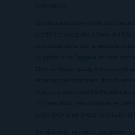
demoníaco.
En otros artículos, os he manifesta
particular campaña a favor del
Drác
ocasiones en la que la película sup
La película de Coppola, en este sent
libro de Stoker, aunque me atrevería
es mejor que cualquier libro de este 
ocupa, es cierto que Du Maurier no e
un buen libro, pero también es ciert
sobre todo si en lo que concierne al f
No obstante, vayamos por partes. En