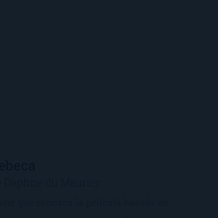
ebeca
e Daphne du Maurier
die que conozca la película basada en