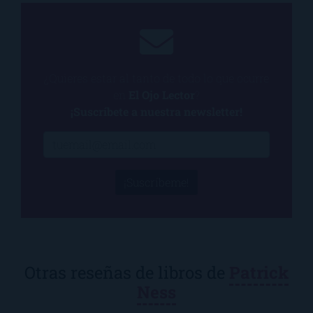
¿Quieres estar al tanto de todo lo que ocurre
en
El Ojo Lector
?
¡Suscríbete a nuestra newsletter!
¡Suscríbeme!
Otras reseñas de libros de
Patrick
Ness