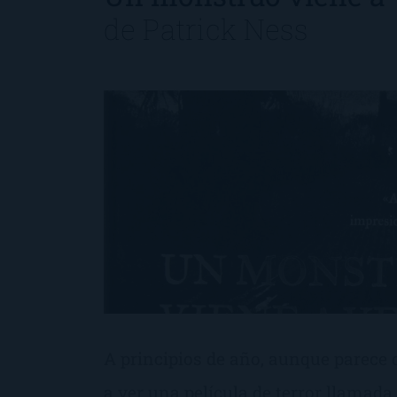
de
Patrick Ness
A principios de año, aunque parece qu
a ver una película de terror llamad