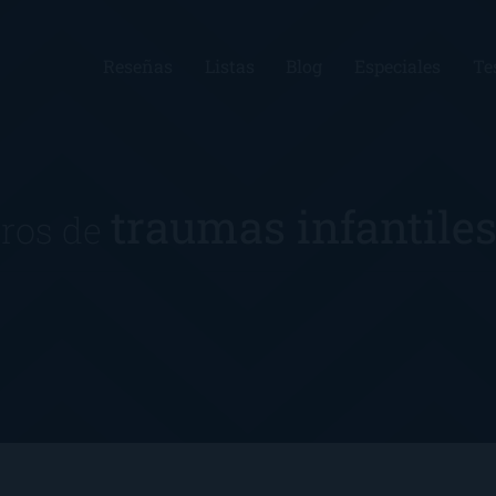
Reseñas
Listas
Blog
Especiales
Te
traumas infantile
bros de