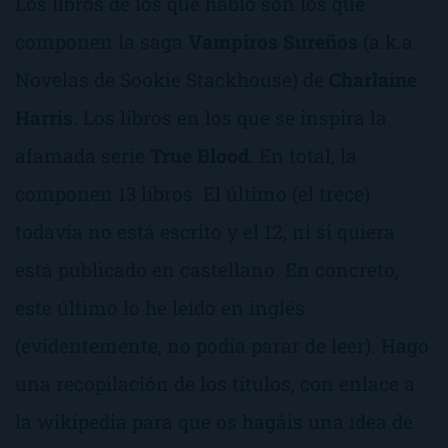
Los libros de los que hablo son los que
componen la saga
Vampiros Sureños
(a.k.a
Novelas de Sookie Stackhouse) de
Charlaine
Harris
. Los libros en los que se inspira la
afamada serie
True Blood
. En total, la
componen 13 libros. El último (el trece)
todavía no está escrito y el 12, ni si quiera
está publicado en castellano. En concreto,
este último lo he leído en inglés
(evidentemente, no podía parar de leer). Hago
una recopilación de los títulos, con enlace a
la wikipedia para que os hagáis una idea de