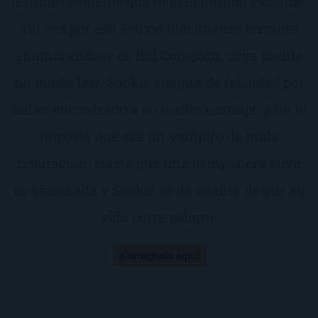
terribles secretos que todo el mundo esconde.
Tal vez por eso Sookie Stackhouse termina
enamorándose de Bill Compton, cuya mente
no puede leer. Sookie suspira de felicidad por
haber encontrado a su media naranja, y no le
importa que sea un vampiro de mala
reputación. Hasta que una compañera suya
es asesinada y Sookie se da cuenta de que su
vida corre peligro.
¡Consíguelo aquí!