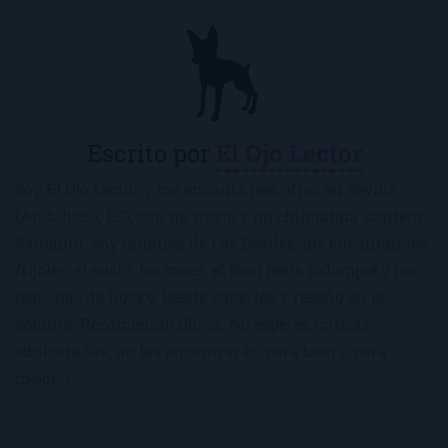
Escrito por
El Ojo Lector
Soy El Ojo Lector y me encanta leer. Vivo en Sevilla
(Andalucía, ES), con mi novio y mi chihuahua-pantera
Panchito. Soy fanática de Los Beatles, me encantan los
frijoles, el sushi, los macs, el Real Betis Balompié y las
películas de Rocky. Desde 2008, leo y reseño en la
sombra. Recomiendo libros. No esperes críticas
edulcoradas; no las encontrarás, para bien o para
mejor :)