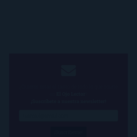
¿Quieres estar al tanto de todo lo que ocurre
en
El Ojo Lector
?
¡Suscríbete a nuestra newsletter!
¡Suscríbeme!