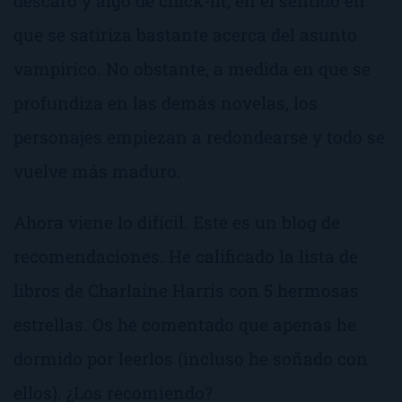
descaro y algo de chick-lit, en el sentido en
que se satiriza bastante acerca del asunto
vampírico. No obstante, a medida en que se
profundiza en las demás novelas, los
personajes empiezan a redondearse y todo se
vuelve más maduro.
Ahora viene lo difícil. Este es un blog de
recomendaciones. He calificado la lista de
libros de Charlaine Harris con 5 hermosas
estrellas. Os he comentado que apenas he
dormido por leerlos (incluso he soñado con
ellos). ¿Los recomiendo?