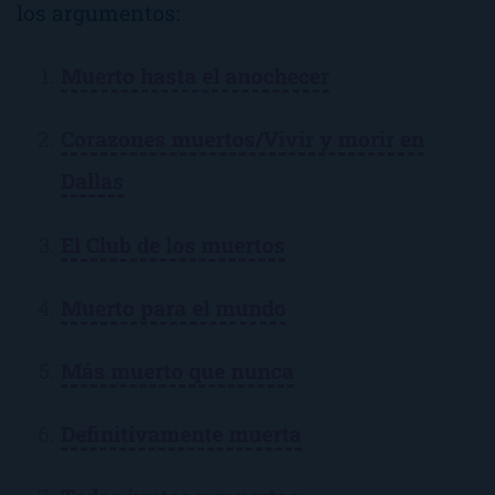
los argumentos:
Muerto hasta el anochecer
Corazones muertos/Vivir y morir en
Dallas
El Club de los muertos
Muerto para el mundo
Más muerto que nunca
Definitivamente muerta