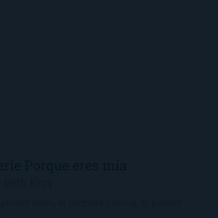
erie Porque eres mía
e Beth Kery
 primer beso, la primera caricia, el primer