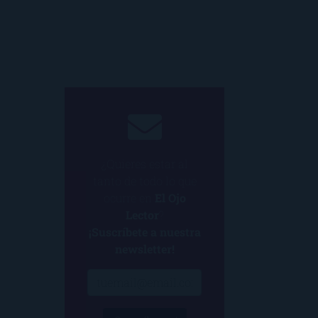
¿Quieres estar al
tanto de todo lo que
ocurre en
El Ojo
Lector
?
¡Suscríbete a nuestra
newsletter!