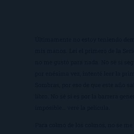
Últimamente no estoy teniendo dema
mis manos. Leí el primero de la
Ser
no me gustó para nada. No sé si seg
por enésima vez, intenté leer la pri
Sombras
, por eso de que este año sa
libro. No sé si es por la barrera gene
imposible… veré la película.
Para colmo de los colmos, no se me 