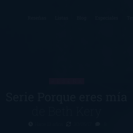
Reseñas
Listas
Blog
Especiales
Te
RESEÑA
Serie Porque eres mía
de
Beth Kery
Hace 13 años
30/05/17
8