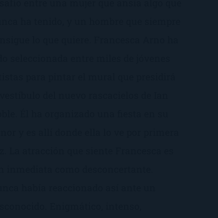
safío entre una mujer que ansía algo que
nca ha tenido, y un hombre que siempre
nsigue lo que quiere. Francesca Arno ha
do seleccionada entre miles de jóvenes
tistas para pintar el mural que presidirá
 vestíbulo del nuevo rascacielos de Ian
ble. Él ha organizado una fiesta en su
nor y es allí donde ella lo ve por primera
z. La atracción que siente Francesca es
n inmediata como desconcertante.
nca había reaccionado así ante un
sconocido. Enigmático, intenso,