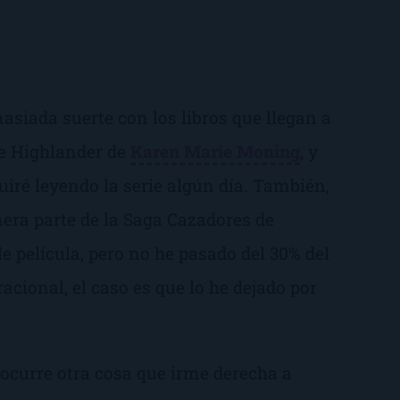
siada suerte con los libros que llegan a
ie Highlander
de
Karen Marie Moning
, y
uiré leyendo la serie algún día. También,
mera parte de la
Saga Cazadores de
le película, pero no he pasado del 30% del
racional, el caso es que lo he dejado por
ocurre otra cosa que irme derecha a