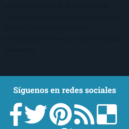
razón que el porque-sí. A ver, Cincuenta
Sombras era la novedad, la Trilogía Crossfire
la copia, y la Blackstone la copia
evolucionada. Por favor, ¡no más! De verdad,
qué hartura.
Síguenos en redes sociales