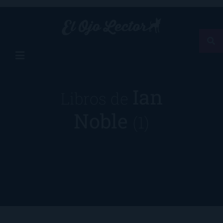
Ian
Libros de
Noble
(1)