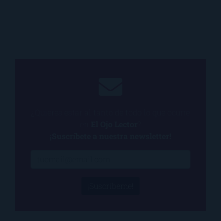
¿Quieres estar al tanto de todo lo que ocurre
en
El Ojo Lector
?
¡Suscríbete a nuestra newsletter!
¡Suscríbeme!