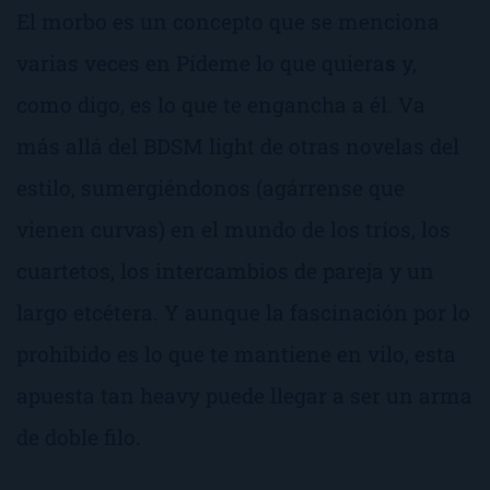
El
morbo
es un concepto que se menciona
varias veces en
Pídeme lo que quiera
s
y,
como digo, es lo que te engancha a él. Va
más allá del BDSM light de otras novelas del
estilo, sumergiéndonos (agárrense que
vienen curvas) en el mundo de los tríos, los
cuartetos, los intercambios de pareja y un
largo etcétera. Y aunque la fascinación por lo
prohibido es lo que te mantiene en vilo, esta
apuesta tan
heavy
puede llegar a ser un arma
de doble filo.