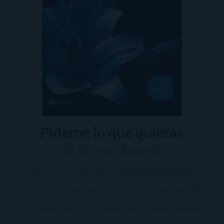
Pídeme lo que quieras
de Megan Maxwell
Erótico… sensual y tremendamente
morboso… Tras la muerte de su padre, Eric
Zimmerman, un prestigioso empresario