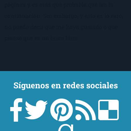
páginas y es más que probable que lea la
continuación. Sin embargo, y esto es lo raro,
no puedo decir que me haya gustado o que
piense que es un buen libro.
Síguenos en redes sociales