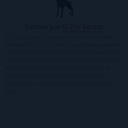
Escrito por
El Ojo Lector
Soy El Ojo Lector y me encanta leer. Vivo en Sevilla
(Andalucía, ES), con mi novio y mi chihuahua-pantera
Panchito. Soy fanática de Los Beatles, me encantan los
frijoles, el sushi, los macs, el Real Betis Balompié y las
películas de Rocky. Desde 2008, leo y reseño en la
sombra. Recomiendo libros. No esperes críticas
edulcoradas; no las encontrarás, para bien o para
mejor :)