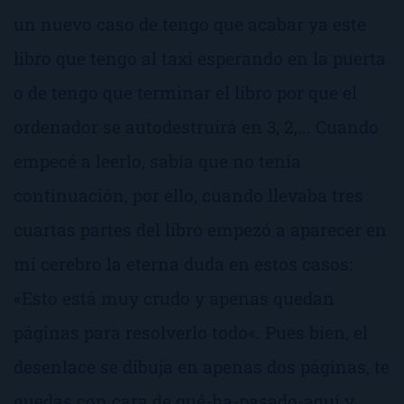
un nuevo caso de
tengo que acabar ya este
libro que tengo al taxi esperando en la puerta
o de
tengo que terminar el libro por que el
ordenador se autodestruirá en 3, 2,..
. Cuando
empecé a leerlo, sabía que no tenía
continuación, por ello, cuando llevaba tres
cuartas partes del libro empezó a aparecer en
mi cerebro la eterna duda en estos casos:
«
Esto está muy crudo y apenas quedan
páginas para resolverlo todo
«. Pues bien, el
desenlace se dibuja en apenas dos páginas, te
quedas con cara de
qué-ha-pasado-aquí
y