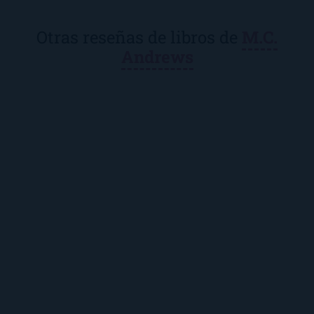
Otras reseñas de libros de
M.C.
Andrews