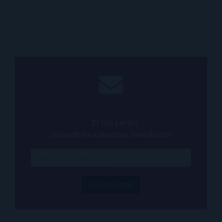
¿Quieres estar al tanto de todo lo que ocurre
en
El Ojo Lector
?
¡Suscríbete a nuestra newsletter!
¡Suscríbeme!