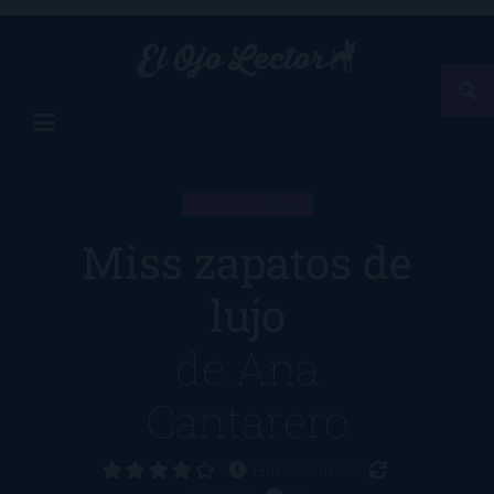
RESEÑA
Miss zapatos de
lujo
de
Ana
Cantarero
Hace 10 años