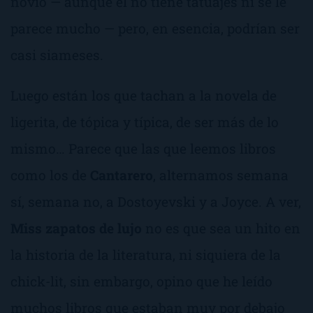
novio — aunque él no tiene tatuajes ni se le
parece mucho — pero, en esencia, podrían ser
casi siameses.
Luego están los que tachan a la novela de
ligerita, de tópica y típica, de ser más de lo
mismo… Parece que las que leemos libros
como los de
Cantarero
, alternamos semana
sí, semana no, a Dostoyevski y a Joyce. A ver,
Miss zapatos de lujo
no es que sea un hito en
la historia de la literatura, ni siquiera de la
chick-lit, sin embargo, opino que he leído
muchos libros que estaban muy por debajo