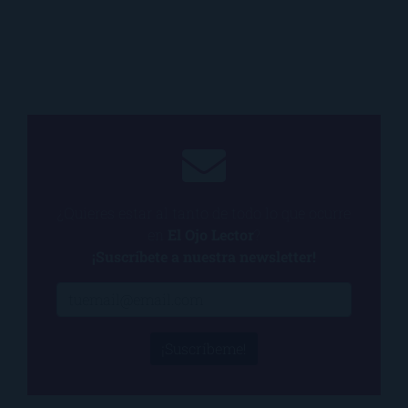
¿Quieres estar al tanto de todo lo que ocurre
en
El Ojo Lector
?
¡Suscríbete a nuestra newsletter!
¡Suscríbeme!