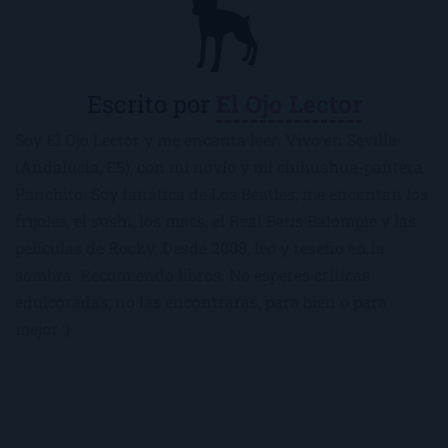
Escrito por
El Ojo Lector
Soy El Ojo Lector y me encanta leer. Vivo en Sevilla
(Andalucía, ES), con mi novio y mi chihuahua-pantera
Panchito. Soy fanática de Los Beatles, me encantan los
frijoles, el sushi, los macs, el Real Betis Balompié y las
películas de Rocky. Desde 2008, leo y reseño en la
sombra. Recomiendo libros. No esperes críticas
edulcoradas; no las encontrarás, para bien o para
mejor :)