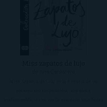
Miss zapatos de lujo
de Ana Cantarero
Miss Zapatos de Lujo es la historia de un
rockero sin inspiración, una chica
inalcanzable, un novio de anuncio, una fiesta