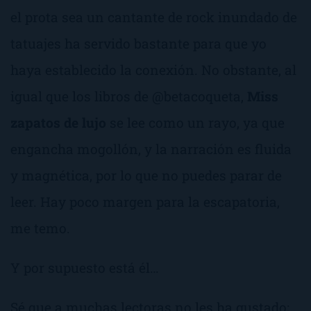
el prota sea un cantante de rock inundado de
tatuajes ha servido bastante para que yo
haya establecido la conexión. No obstante, al
igual que los libros de @betacoqueta,
Miss
zapatos de lujo
se lee como un rayo, ya que
engancha mogollón, y la narración es fluida
y magnética, por lo que no puedes parar de
leer. Hay poco margen para la escapatoria,
me temo.
Y por supuesto está
él
…
Sé que a muchas lectoras no les ha gustado;