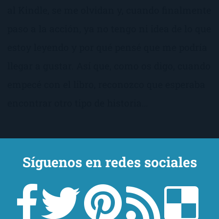
al Kindle, se me olvidan y, cuando finalmente
paso a la acción, ya no tengo ni idea de lo que
estoy leyendo y por qué pensé que me podría
llegar a gustar. Así que, como os digo, cuando
empecé con el libro, reconozco que esperaba
encontrar otro tipo de historia…
Síguenos en redes sociales