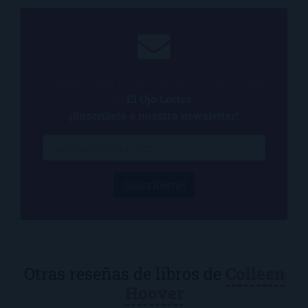
¿Quieres estar al tanto de todo lo que ocurre
en
El Ojo Lector
?
¡Suscríbete a nuestra newsletter!
¡Suscríbeme!
Otras reseñas de libros de
Colleen
Hoover