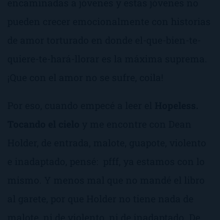
encaminadas a jóvenes y estas jóvenes no
pueden crecer emocionalmente con historias
de amor torturado en donde
el-que-bien-te-
quiere-te-hará-llorar
es la máxima suprema.
¡Que con el amor no se sufre, coila!
Por eso, cuando empecé a leer el
Hopeless.
Tocando el cielo
y me encontre con Dean
Holder, de entrada, malote, guapote, violento
e inadaptado, pensé:
pfff, ya estamos con lo
mismo.
Y menos mal que no mandé el libro
al garete, por que Holder no tiene nada de
malote, ni de violento, ni de inadaptado. De