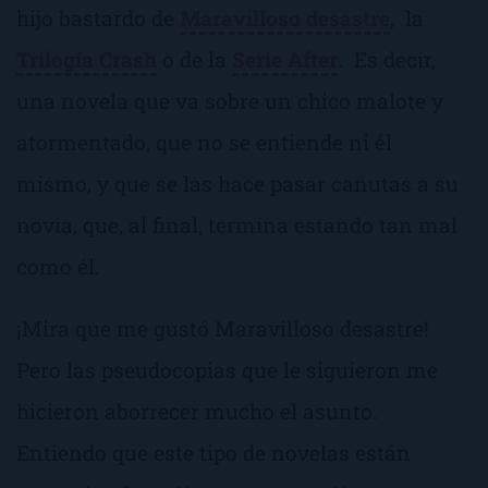
hijo bastardo de
Maravilloso desastre
, la
Trilogía Crash
o de la
Serie After
. Es decir,
una novela que va sobre un chico malote y
atormentado, que no se entiende ni él
mismo, y que se las hace pasar canutas a su
novia, que, al final, termina estando tan mal
como él.
¡Mira que me gustó
Maravilloso desastre
!
Pero las pseudocopias que le siguieron me
hicieron aborrecer mucho el asunto.
Entiendo que este tipo de novelas están