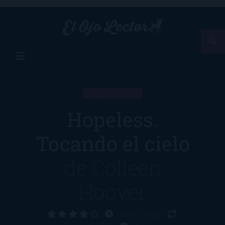
RESEÑA
Hopeless.
Tocando el cielo
de
Colleen
Hoover
Hace 11 años