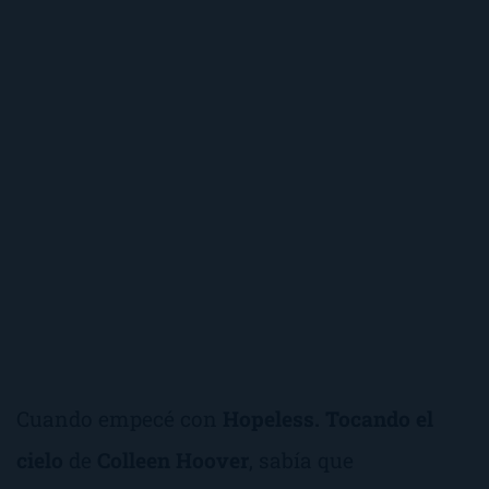
Cuando empecé con
Hopeless. Tocando el
cielo
de
Colleen Hoover
, sabía que