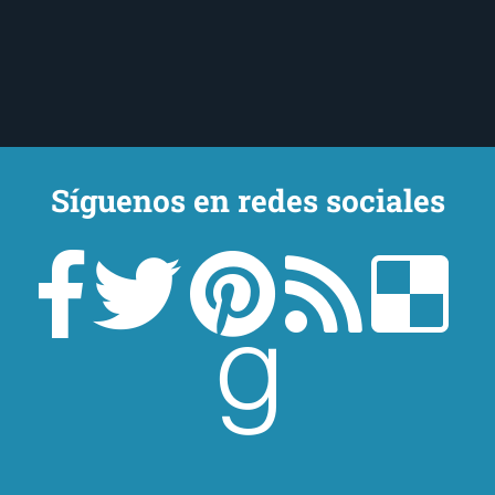
Síguenos en redes sociales
Un lector en la sombra. Escribo por escribir. Recomiendo libros. Blanco
y en botella. ¿Qué queréis más? Leed y no veáis tanta tele. O leed
mientras veis la tele, que eso es muy sano.
Sobre mí
Aviso Legal