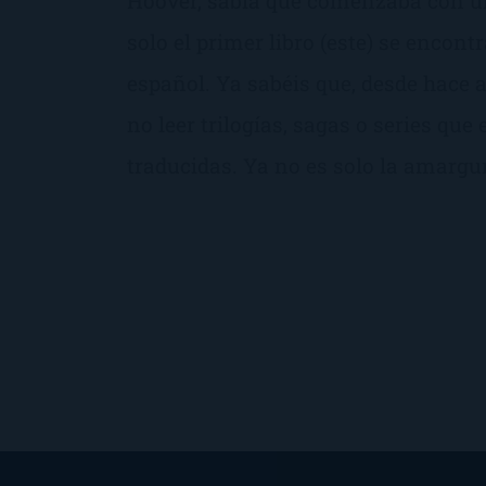
Hoover, sabía que comenzaba con una
solo el primer libro (este) se encont
español. Ya sabéis que, desde hace 
no leer trilogías, sagas o series que
traducidas. Ya no es solo la amargur