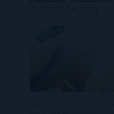
de
Colleen Hoover
Cuando empecé con Hopeless. Tocand