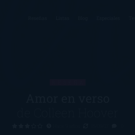
Reseñas
Listas
Blog
Especiales
Te
RESEÑA
Amor en verso
de
Colleen Hoover
Hace 9 años
15/09/17
0