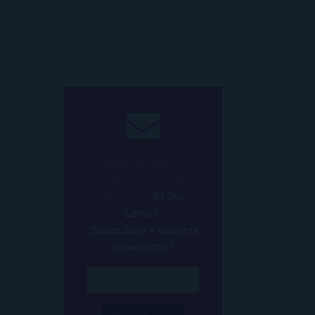
¿Quieres estar al
tanto de todo lo que
ocurre en
El Ojo
Lector
?
¡Suscríbete a nuestra
newsletter!