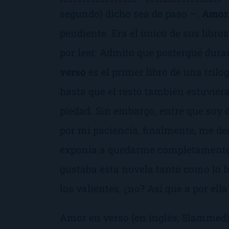
segundo) dicho sea de paso —,
Amor
pendiente. Era el único de sus libr
por leer. Admito que postergué dura
verso
es el primer libro de una trilo
hasta que el resto también estuviera
piedad. Sin embargo, entre que soy 
por mi paciencia, finalmente, me dec
exponía a quedarme completamente 
gustaba esta novela tanto como lo h
los valientes, ¿no?
Así que a por ella
Amor en verso
(en inglés,
Slammed