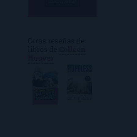
¡Suscríbeme!
Otras reseñas de
libros de
Colleen
Hoover