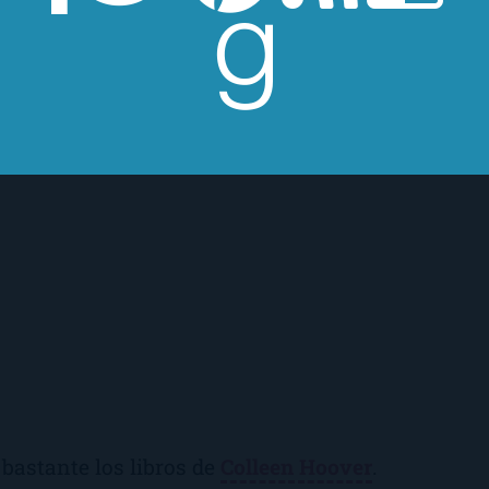
bastante los libros de
Colleen Hoover
.