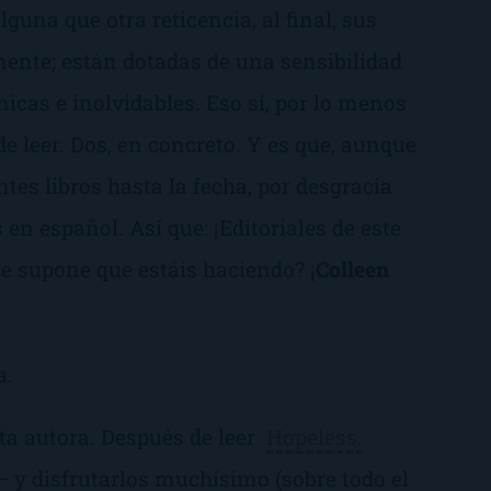
una que otra reticencia, al final, sus
nte; están dotadas de una sensibilidad
nicas e inolvidables. Eso sí, por lo menos
de leer. Dos, en concreto. Y es que, aunque
tes libros hasta la fecha, por desgracia
 en español. Así que:
¡Editoriales de este
e supone que estáis haciendo? ¡
Colleen
a.
sta autora. Después de leer
Hopeless.
 —
y disfrutarlos muchísimo (sobre todo el