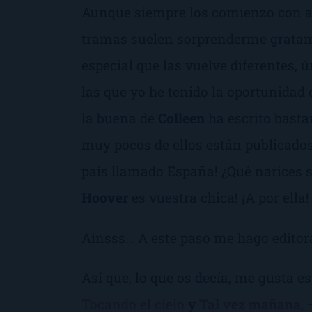
Aunque siempre los comienzo con alg
tramas suelen sorprenderme gratame
especial que las vuelve diferentes, ú
las que yo he tenido la oportunidad 
la buena de
Colleen
ha escrito bastan
muy pocos de ellos están publicados
país llamado España! ¿Qué narices s
Hoover
es vuestra chica! ¡A por ella!
Ainsss… A este paso me hago editor
Así que, lo que os decía, me gusta e
Tocando el cielo
y
Tal vez mañana
,