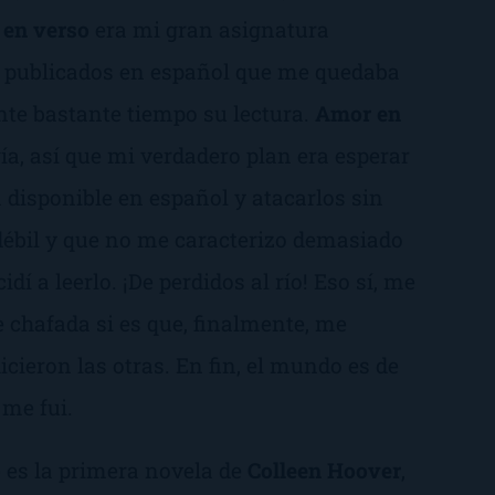
 en verso
era mi gran asignatura
os publicados en español que me quedaba
nte bastante tiempo su lectura.
Amor en
gía, así que mi verdadero plan era esperar
 disponible en español y atacarlos sin
débil y que no me caracterizo demasiado
idí a leerlo.
¡De perdidos al río!
Eso sí, me
chafada si es que, finalmente, me
icieron las otras.
En fin, el mundo es de
 me fui.
) es la primera novela de
Colleen Hoover
,