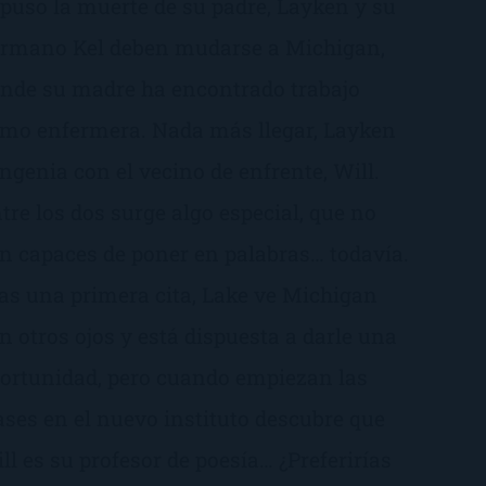
puso la muerte de su padre, Layken y su
rmano Kel deben mudarse a Michigan,
nde su madre ha encontrado trabajo
mo enfermera. Nada más llegar, Layken
ngenia con el vecino de enfrente, Will.
tre los dos surge algo especial, que no
n capaces de poner en palabras… todavía.
as una primera cita, Lake ve Michigan
n otros ojos y está dispuesta a darle una
ortunidad, pero cuando empiezan las
ases en el nuevo instituto descubre que
ll es su profesor de poesía… ¿Preferirías