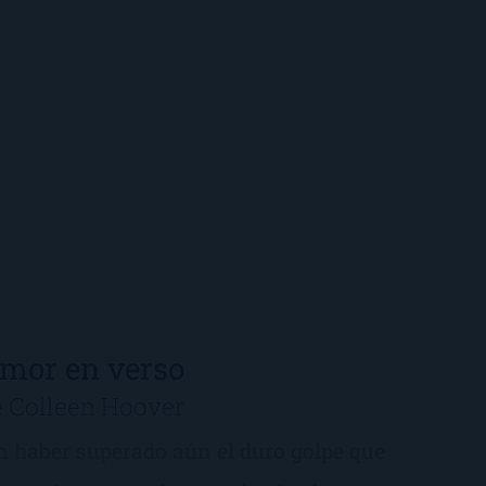
mor en verso
e Colleen Hoover
n haber superado aún el duro golpe que