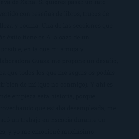
eva de Xana. Si quieres pasar un rato
vertido con reseñas de libros, trucos de
lleza y cocina. Una de las secciones que
s éxito tiene es A la caza de un
posible, en la que mi amiga y
laboradora Guaxa me propone un desafío,
ra que todos los que me seguís os podáis
 ír bien de mí (que no conmigo). Y ahí es
nde empieza esta historia, porque
rovechando que estaba desempleada, me
scó un trabajo en Escocia durante un
s, y yo me emocioné muchísimo