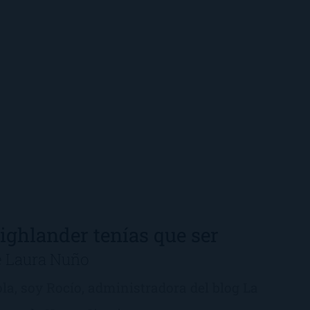
ighlander tenías que ser
e Laura Nuño
la, soy Rocío, administradora del blog La