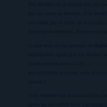
Hay detalles de la novela que me en
dan un tanto de dentera. ¡Y le he da
que nada, por el ritmo de la novela
parar hasta acabarla. ¡Menos mal qu
Lo que más me ha gustado de
Highl
highlanders
. Igual que me declaro f
puedo resistir ante un
kilt
bien lleva
que una falda escocesa sería el atu
mundo?
Todo empezó con el marravilloso J
libros ya me volvía loca, y lo imagi