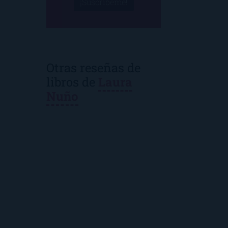
¡Suscríbeme!
Otras reseñas de
libros de
Laura
Nuño