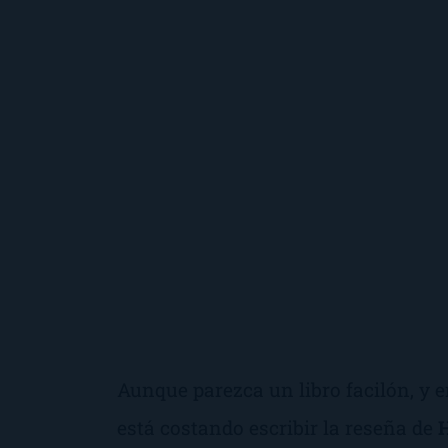
Aunque parezca un libro facilón, y 
está costando escribir la reseña de
H