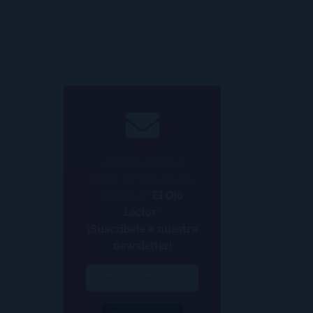
¿Quieres estar al
tanto de todo lo que
ocurre en
El Ojo
Lector
?
¡Suscríbete a nuestra
newsletter!