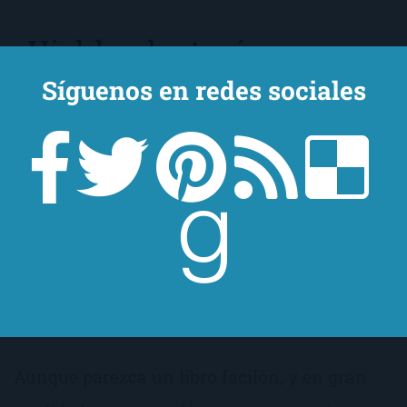
Highlander tenías que ser
de
Laura Nuño
Síguenos en redes sociales
Aunque parezca un libro facilón, y en gran