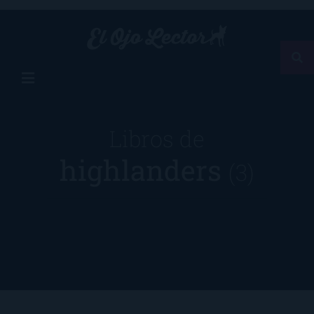
Libros de
highlanders
(3)