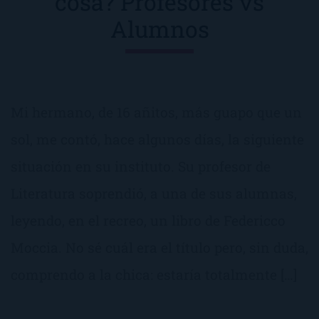
cosa? Profesores vs
Alumnos
Mi hermano, de 16 añitos, más guapo que un
sol, me contó, hace algunos días, la siguiente
situación en su instituto. Su profesor de
Literatura soprendió, a una de sus alumnas,
leyendo, en el recreo, un libro de Federicco
Moccia. No sé cuál era el título pero, sin duda,
comprendo a la chica: estaría totalmente […]