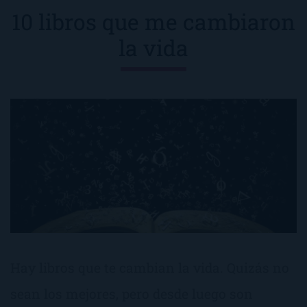
10 libros que me cambiaron
la vida
Hay libros que te cambian la vida. Quizás no
sean los mejores, pero desde luego son