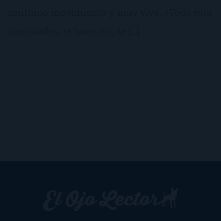
continuo movimiento y muy viva. «Todo está
iluminado», te hace reír, te […]