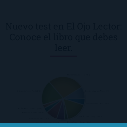
Nuevo test en El Ojo Lector:
Conoce el libro que debes
leer.