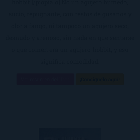
hobbit.[/piopialo] No un agujero húmedo,
sucio, repugnante, con restos de gusanos y
olor a fango, ni tampoco un agujero seco,
desnudo y arenoso, sin nada en que sentarse
o que comer: era un agujero-hobbit, y eso
significa comodidad.
Ver resumen del libro
¡Consíguelo aquí!