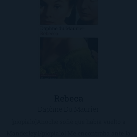
Rebeca
Daphne Du Maurier
[piopialo]Anoche soñé que había vuelto a
Manderley.[/piopialo] Me encontraba ante la