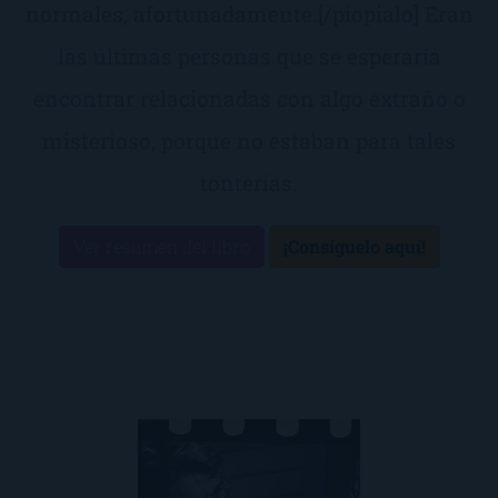
normales, afortunadamente.[/piopialo] Eran
las últimas personas que se esperaría
encontrar relacionadas con algo extraño o
misterioso, porque no estaban para tales
tonterías.
Ver resumen del libro
¡Consíguelo aquí!