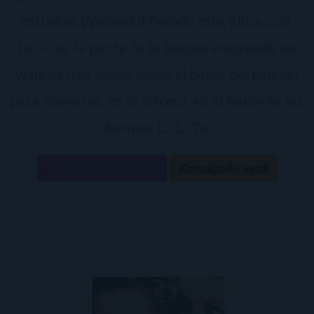
entrañas.[/piopialo] Pecado mío, alma mía.
Lo-li- ta: la punta de la lengua emprende un
viaje de tres pasos desde el borde del paladar
para apoyarse, en el tercero, en el borde de los
dientes. Lo.Li.Ta.
Ver resumen del libro
¡Consíguelo aquí!