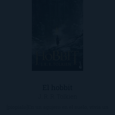
El hobbit
J. R. R. Tolkien
[piopialo]En un agujero en el suelo, vivía un