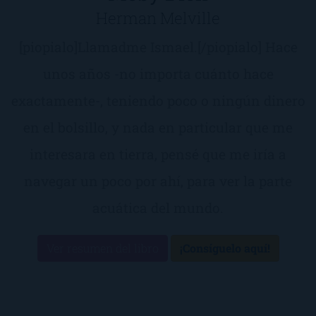
Herman Melville
[piopialo]Llamadme Ismael.[/piopialo] Hace
unos años -no importa cuánto hace
exactamente-, teniendo poco o ningún dinero
en el bolsillo, y nada en particular que me
interesara en tierra, pensé que me iría a
navegar un poco por ahí, para ver la parte
acuática del mundo.
Ver resumen del libro
¡Consíguelo aquí!