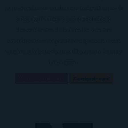
pequeño planeta totalmente insignificante de
color azul verdoso cuyos pobladores,
descendientes de los simios, son tan
asombrosamente primitivos que aún creen
que los relojes de lectura directa son de muy
buen gusto.
Ver resumen del libro
¡Consíguelo aquí!