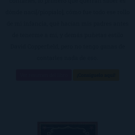
contarles, lo primero que querrán saber es
dónde nací[/piopialo], cómo fue todo ese rollo
de mi infancia, qué hacían mis padres antes
de tenerme a mí, y demás puñetas estilo
David Copperfield, pero no tengo ganas de
contarles nada de eso.
Ver resumen del libro
¡Consíguelo aquí!