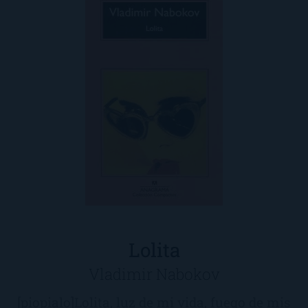
Lolita
Vladimir Nabokov
[piopialo]Lolita, luz de mi vida, fuego de mis