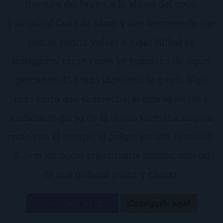
fractura del brazo, a la altura del codo.
[/piopialo] Cuando sanó, y sus temores de que
jamás podría volver a jugar fútbol se
mitigaron, raras veces se acordaba de aquel
percance. El brazo izquierdo le quedó algo
más corto que el derecho; si estaba de pie o
andaba, el dorso de la mano formaba ángulo
recto con el cuerpo, el pulgar rozaba el muslo.
A Jem no podía preocuparle menos, con tal
de que pudiera pasar y chutar.
Ver resumen del libro
¡Consíguelo aquí!