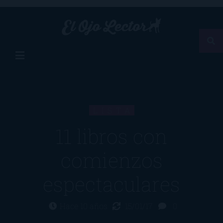
LISTA
11 libros con
comienzos
espectaculares
Hace 10 años
15/01/17
0