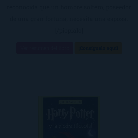
reconocida que un hombre soltero, poseedor
de una gran fortuna, necesita una esposa.
[/piopialo]
Ver resumen del libro
¡Consíguelo aquí!