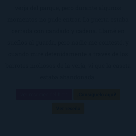
verja del parque, pero durante algunos
momentos no pude entrar. La puerta estaba
cerrada con candado y cadena. Llamé en
sueños al guarda, pero nadie me contestó, y
cuando miré detenidamente a través de los
barrotes mohosos de la verja, vi que la caseta
estaba abandonada.
Ver resumen del libro
¡Consíguelo aquí!
Ver reseña