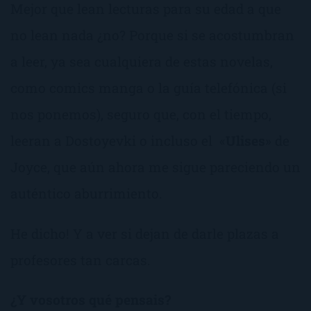
Mejor que lean lecturas para su edad a que
no lean nada ¿no? Porque si se acostumbran
a leer, ya sea cualquiera de estas novelas,
como comics manga o la guía telefónica (si
nos ponemos), seguro que, con el tiempo,
leeran a Dostoyevki o incluso el «
Ulises
» de
Joyce, que aún ahora me sigue pareciendo un
auténtico aburrimiento.
He dicho! Y a ver si dejan de darle plazas a
profesores tan carcas.
¿Y vosotros qué pensais?