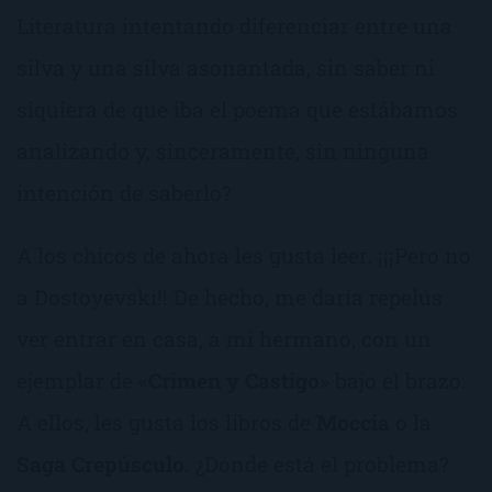
Literatura intentando diferenciar entre una
silva y una silva asonantada, sin saber ni
siquiera de que iba el poema que estábamos
analizando y, sinceramente, sin ninguna
intención de saberlo?
A los chicos de ahora les gusta leer. ¡¡¡Pero no
a Dostoyevski!! De hecho, me daría repelús
ver entrar en casa, a mi hermano, con un
ejemplar de «
Crimen y Castigo
» bajo el brazo.
A ellos, les gusta los libros de
Moccia
o la
Saga Crepúsculo
. ¿Dónde está el problema?