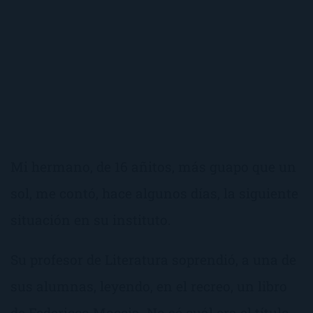
Mi hermano, de 16 añitos, más guapo que un
sol, me contó, hace algunos días, la siguiente
situación en su instituto.
Su profesor de Literatura soprendió, a una de
sus alumnas, leyendo, en el recreo, un libro
de Federicco Moccia. No sé cuál era el título