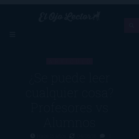
ARTÍCULO
¿Se puede leer
cualquier cosa?
Profesores vs
Alumnos
Hace 15 años
04/05/16
1