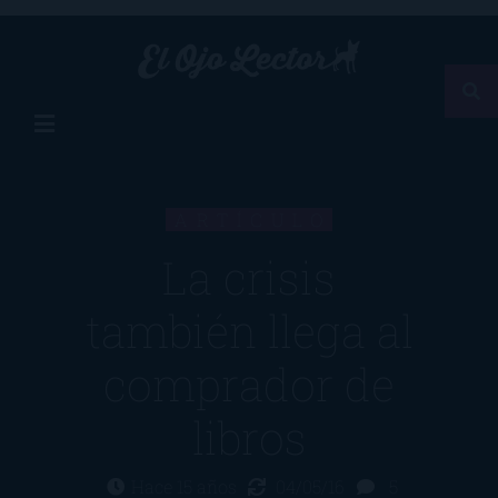
ARTÍCULO
La crisis
también llega al
comprador de
libros
Hace 15 años
04/05/16
5