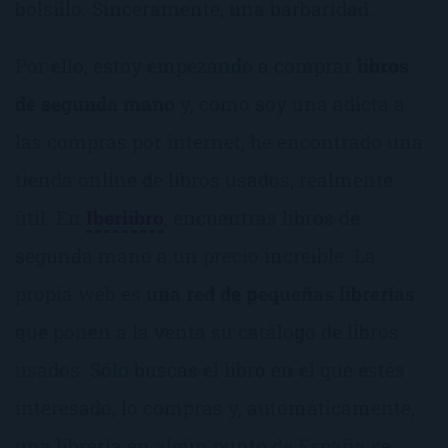
bolsillo. Sinceramente, una barbaridad.
Por ello, estoy empezando a comprar
libros
de segunda mano
y, como soy una adicta a
las compras por internet, he encontrado una
tienda online de libros usados, realmente
útil. En
Iberlibro
, encuentras libros de
segunda mano a un precio increible. La
propia web es
una red de pequeñas librerías
que ponen a la venta su catálogo de libros
usados. Sólo buscas el libro en el que estés
interesado, lo compras y, automáticamente,
una librería en algún punto de España se