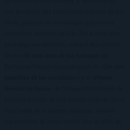
un concierto determinado, y, sin embargo,
son pocos los que cuestionan el precio de los
libros, para mi, en los tiempos que corren,
auténticos artículos de lujo. Sin ir más lejos,
hace algunas semanas, compré dos nuevos
libros:
«El vals lento de las tortugas»
de
Katherine Pancol (segunda parte de «
Los ojos
amarillos de los cocodrilos
«) y el «
Primer
Hombre de Roma
» de Colleen McCullough, la
primera entrega de una amplia saga de libros
inspirados en el Imperio Romano. Ambos ,
me costaron 35 euros siendo uno de ellos de