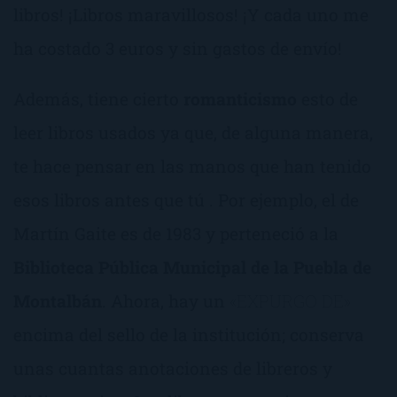
libros! ¡Libros maravillosos! ¡Y cada uno me
ha costado 3 euros y sin gastos de envío!
Además, tiene cierto
romanticismo
esto de
leer libros usados ya que, de alguna manera,
te hace pensar en las manos que han tenido
esos libros antes que tú . Por ejemplo, el de
Martín Gaite es de 1983 y perteneció a la
Biblioteca Pública Municipal de la Puebla de
Montalbán
. Ahora, hay un
«EXPURGO DE»
encima del sello de la institución; conserva
unas cuantas anotaciones de libreros y