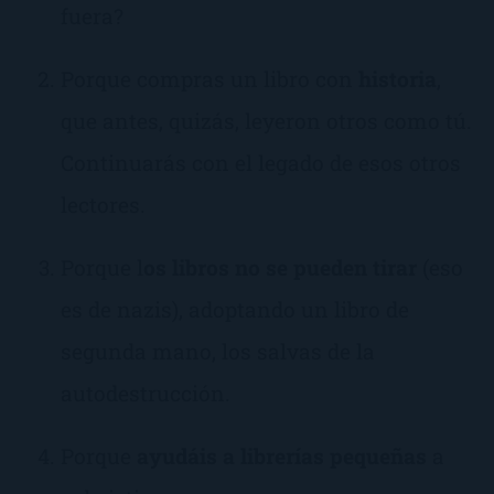
fuera?
Porque compras un libro con
historia
,
que antes, quizás, leyeron otros como tú.
Continuarás con el legado de esos otros
lectores.
Porque l
os libros no se pueden tirar
(eso
es de nazis), adoptando un libro de
segunda mano, los salvas de la
autodestrucción.
Porque
ayudáis a librerías pequeñas
a