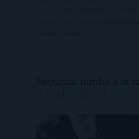
una honorable excepción es el sexto
Hielo y Fuego… con el venerable Geo
se sabe ¿verdad?
Segunda tumba a la i
de
Darynda Jones