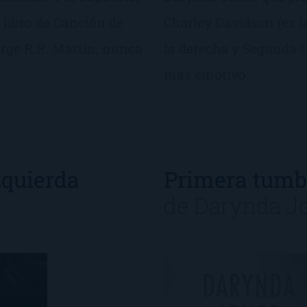
 libro de Canción de
Charley Davidson (es 
rge R.R. Martin, nunca
la derecha y Segunda t
más emotivo.
zquierda
Primera tumb
de
Darynda J