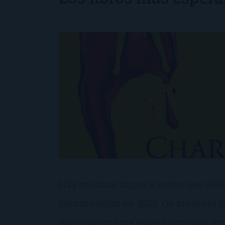
Hay muchas sagas y series que debe
continuación en 2013. Os presento l
particularmente espero con más int