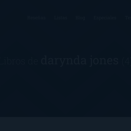
Reseñas
Listas
Blog
Especiales
Te
darynda jones
Libros de
(4