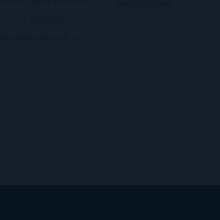
paranormal.
ir, es frenética,
o obstante, es, si