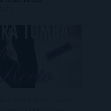
ones
o es el tercer libro de la saga de
agonista la detective privado