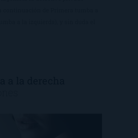
la continuación de Primera tumba a
umba a la izquierda), y sin duda el
a a la derecha
ones