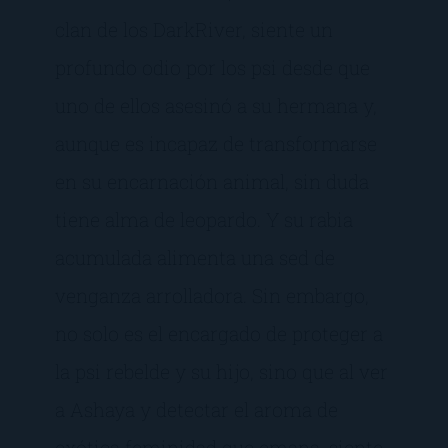
clan de los DarkRiver, siente un
profundo odio por los psi desde que
uno de ellos asesinó a su hermana y,
aunque es incapaz de transformarse
en su encarnación animal, sin duda
tiene alma de leopardo. Y su rabia
acumulada alimenta una sed de
venganza arrolladora. Sin embargo,
no solo es el encargado de proteger a
la psi rebelde y su hijo, sino que al ver
a Ashaya y detectar el aroma de
exótica feminidad que emana, siente