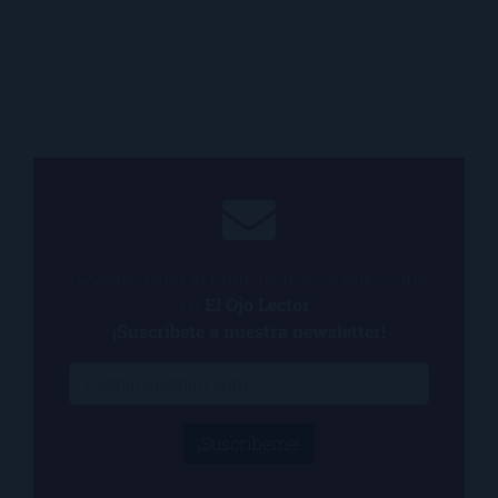
¿Quieres estar al tanto de todo lo que ocurre
en
El Ojo Lector
?
¡Suscríbete a nuestra newsletter!
¡Suscríbeme!