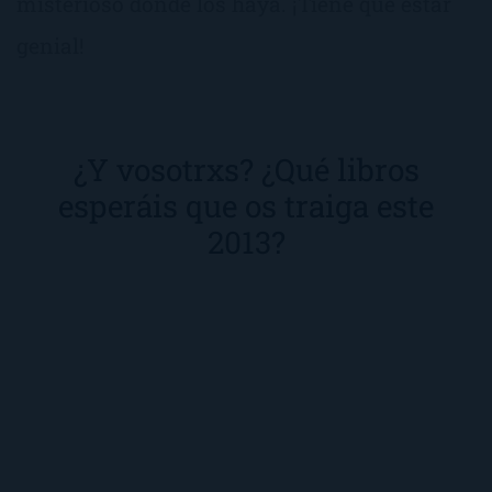
misterioso donde los haya. ¡Tiene que estar
genial!
¿Y vosotrxs? ¿Qué libros
esperáis que os traiga este
2013?