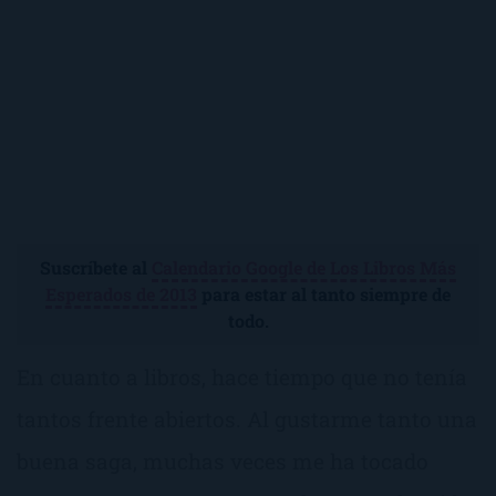
Suscríbete al
Calendario Google de Los Libros Más
Esperados de 2013
para estar al tanto siempre de
todo.
En cuanto a libros, hace tiempo que no tenía
tantos frente abiertos. Al gustarme tanto una
buena saga, muchas veces me ha tocado