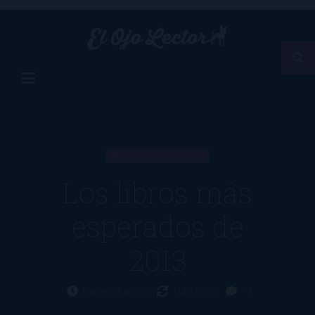
ESPECIAL
Los libros más
esperados de
2013
Hace 13 años
04/05/16
7