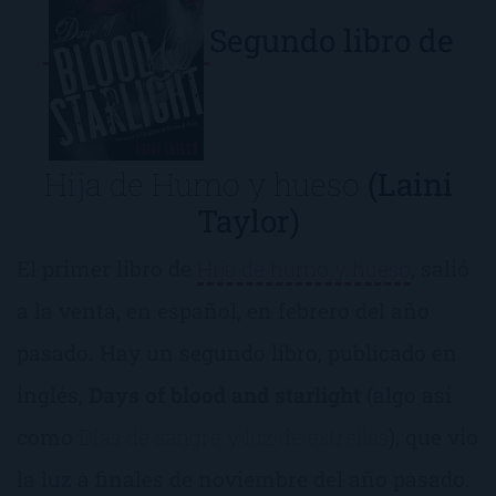
Segundo libro de
Hija de Humo y hueso
(Laini
Taylor)
El primer libro de
Hija de humo y hueso
, salió
a la venta, en español, en febrero del año
pasado. Hay un segundo libro, publicado en
inglés,
Days of blood and starlight
(algo así
como
Días de sangre y luz de estrellas
), que vio
la luz a finales de noviembre del año pasado.