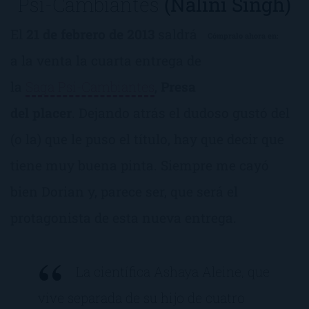
Psi-Cambiantes
(Nalini Singh)
El
21 de febrero de 2013
saldrá
Cómpralo ahora en:
a la venta la cuarta entrega de
la
Saga Psi-Cambiantes
,
Presa
del placer
. Dejando atrás el dudoso gustó del
(o la) que le puso el título, hay que decir que
tiene muy buena pinta. Siempre me cayó
bien Dorian y, parece ser, que será el
protagonista de esta nueva entrega.
La científica Ashaya Aleine, que
vive separada de su hijo de cuatro