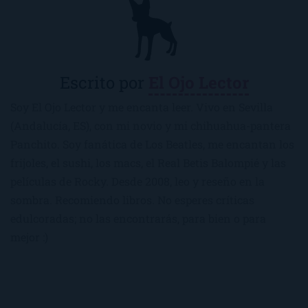
Escrito por
El Ojo Lector
Soy El Ojo Lector y me encanta leer. Vivo en Sevilla
(Andalucía, ES), con mi novio y mi chihuahua-pantera
Panchito. Soy fanática de Los Beatles, me encantan los
frijoles, el sushi, los macs, el Real Betis Balompié y las
películas de Rocky. Desde 2008, leo y reseño en la
sombra. Recomiendo libros. No esperes críticas
edulcoradas; no las encontrarás, para bien o para
mejor :)