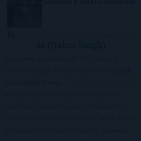
Quinto y sexto libro de
la
Saga El gremio de cazadores
de (Nalini Singh)
Aunque en septiembre de 2012 salió a la
venta, en inglés, el quinto libro de esta
serie
(
Archangel’s Storm
,
La
Tormenta del Arcángel
en español), aún no sabemos cuando lo
tendremos traducido, aquí, en España. El
quinto libro, narra la historia de Jason, el jefe
de espías del arcángel Rafael. Un personaje