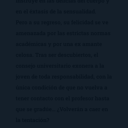
instruye en las delicias del cuerpo y
en el éxtasis de la sensualidad.
Pero a su regreso, su felicidad se ve
amenazada por las estrictas normas
académicas y por una ex amante
celosa. Tras ser descubiertos, el
consejo universitario exonera a la
joven de toda responsabilidad, con la
única condición de que no vuelva a
tener contacto con el profesor hasta
que se gradúe… ¿Volverán a caer en
la tentación?