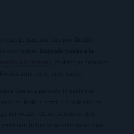
ovelas protagonizadas por
Charlie
éis comprobar.
Segunda tumba a la
tumba a la derecha
, es decir, es frenética,
o obstante, es, si cabe, mejor.
parece que una persona lo bastante
iva le ha leído la cartilla a la buena de
go así como : «
Nena, serénate. Has
gente con tu historias solo aptas para