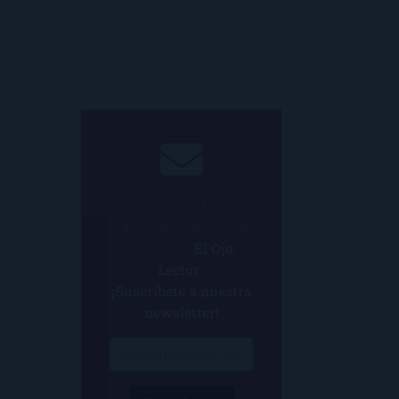
¿Quieres estar al
tanto de todo lo que
ocurre en
El Ojo
Lector
?
¡Suscríbete a nuestra
newsletter!