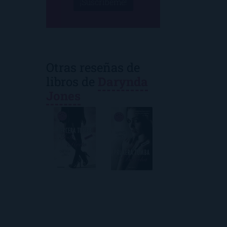
¡Suscríbeme!
Otras reseñas de
libros de
Darynda
Jones