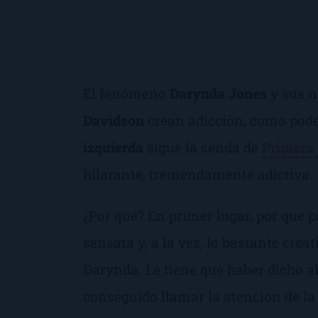
El fenómeno
Darynda Jones
y sus n
Davidson
crean adicción, como pod
izquierda
sigue la senda de
Primera 
hilarante, tremendamente adictiva. N
¿Por qué? En primer lugar, por que 
sensata y, a la vez, lo bastante creat
Darynda. Le tiene que haber dicho al
conseguido llamar la atención de la 