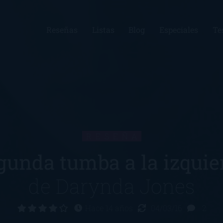
Reseñas
Listas
Blog
Especiales
Te
RESEÑA
gunda tumba a la izquie
de
Darynda Jones
Hace 14 años
04/03/16
2