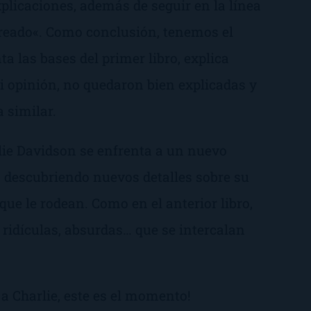
plicaciones, además de seguir en la línea
reado
«. Como conclusión, tenemos el
a las bases del primer libro, explica
mi opinión, no quedaron bien explicadas y
 similar.
lie Davidson se enfrenta a un nuevo
va descubriendo nuevos detalles sobre su
que le rodean. Como en el anterior libro,
, ridículas, absurdas… que se intercalan
a Charlie, este es el momento!