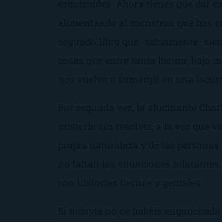
esquizoides. Ahora tienes que dar ex
alimentando al monstruo que has c
segundo libro que -sabiamente- sient
cosas que entre tanta locura, bajo 
nos vuelva a sumergir en una locura
Por segunda vez, la alucinante Char
misterio sin resolver, a la vez que 
propia naturaleza y de las personas 
no faltan las situaciones hilarantes
con historias tiernas y geniales.
Si todavía no os habéis enganchado 