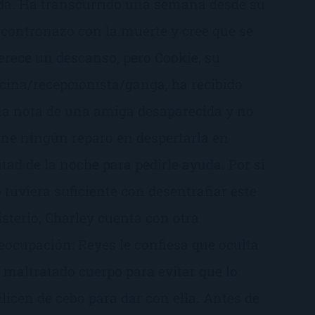
da. Ha transcurrido una semana desde su
contronazo con la muerte y cree que se
rece un descanso, pero Cookie, su
cina/recepcionista/ganga, ha recibido
a nota de una amiga desaparecida y no
ene ningún reparo en despertarla en
tad de la noche para pedirle ayuda. Por si
 tuviera suficiente con desentrañar este
sterio, Charley cuenta con otra
eocupación: Reyes le confiesa que oculta
 maltratado cuerpo para evitar que lo
ilicen de cebo para dar con ella. Antes de