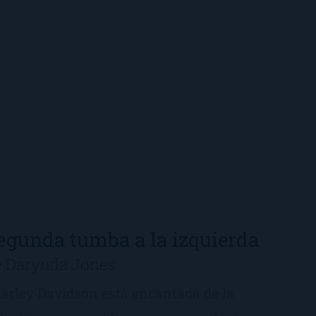
egunda tumba a la izquierda
e Darynda Jones
arley Davidson está encantada de la