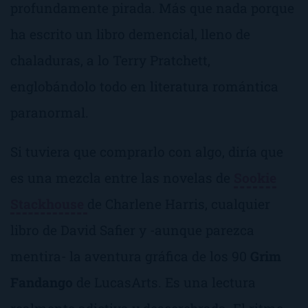
profundamente pirada. Más que nada porque
ha escrito un libro demencial, lleno de
chaladuras, a lo Terry Pratchett,
englobándolo todo en literatura romántica
paranormal.
Si tuviera que comprarlo con algo, diría que
es una mezcla entre las novelas de
Sookie
Stackhouse
de Charlene Harris, cualquier
libro de David Safier y -aunque parezca
mentira- la aventura gráfica de los 90
Grim
Fandango
de LucasArts. Es una lectura