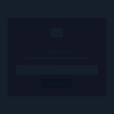
¿Quieres estar al tanto de todo lo que ocurre
en
El Ojo Lector
?
¡Suscríbete a nuestra newsletter!
¡Suscríbeme!