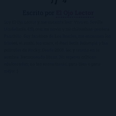
Escrito por
El Ojo Lector
Soy El Ojo Lector y me encanta leer. Vivo en Sevilla
(Andalucía, ES), con mi novio y mi chihuahua-pantera
Panchito. Soy fanática de Los Beatles, me encantan los
frijoles, el sushi, los macs, el Real Betis Balompié y las
películas de Rocky. Desde 2008, leo y reseño en la
sombra. Recomiendo libros. No esperes críticas
edulcoradas; no las encontrarás, para bien o para
mejor :)