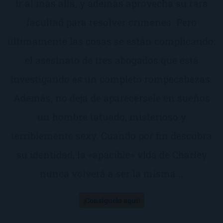
ir al más allá, y además aprovecha su rara
facultad para resolver crímenes. Pero
últimamente las cosas se están complicando:
el asesinato de tres abogados que está
investigando es un completo rompecabezas.
Además, no deja de aparecérsele en sueños
un hombre tatuado, misterioso y
terriblemente sexy. Cuando por fin descubra
su identidad, la «apacible» vida de Charley
nunca volverá a ser la misma...
¡Consíguelo aquí!