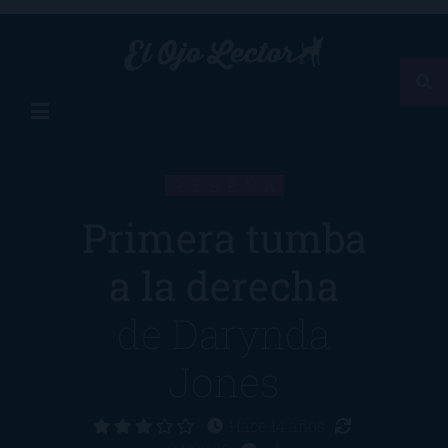
RESEÑA
Primera tumba
a la derecha
de
Darynda
Jones
Hace 14 años