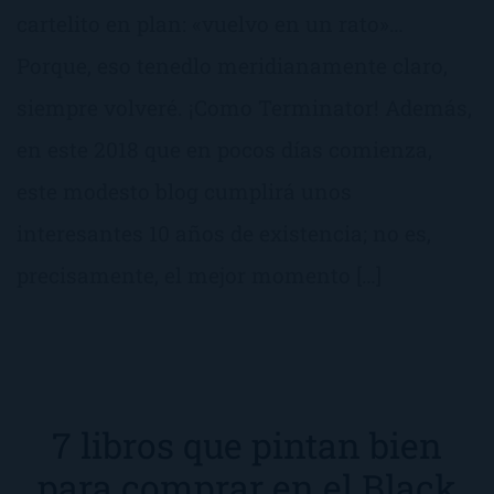
cartelito en plan: «vuelvo en un rato»…
Porque, eso tenedlo meridianamente claro,
siempre volveré. ¡Como Terminator! Además,
en este 2018 que en pocos días comienza,
este modesto blog cumplirá unos
interesantes 10 años de existencia; no es,
precisamente, el mejor momento […]
7 libros que pintan bien
para comprar en el Black