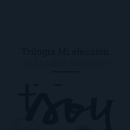
Trilogía Mi elección
de
Elísabet Benavent