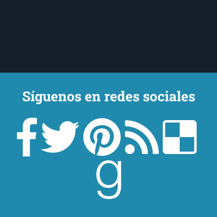
Síguenos en redes sociales
Un lector en la sombra. Escribo por escribir. Recomiendo libros. Blanco
y en botella. ¿Qué queréis más? Leed y no veáis tanta tele. O leed
mientras veis la tele, que eso es muy sano.