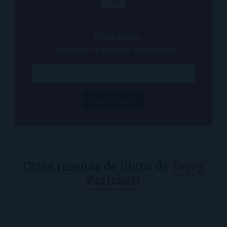
¿Quieres estar al tanto de todo lo que ocurre
en
El Ojo Lector
?
¡Suscríbete a nuestra newsletter!
¡Suscríbeme!
Otras reseñas de libros de
Terry
Pratchett