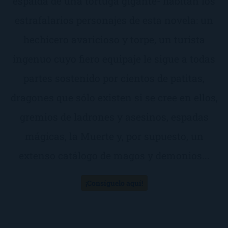
espalda de una tortuga gigante- habitan los
estrafalarios personajes de esta novela: un
hechicero avaricioso y torpe, un turista
ingenuo cuyo fiero equipaje le sigue a todas
partes sostenido por cientos de patitas,
dragones que sólo existen si se cree en ellos,
gremios de ladrones y asesinos, espadas
mágicas, la Muerte y, por supuesto, un
extenso catálogo de magos y demonios...
¡Consíguelo aquí!