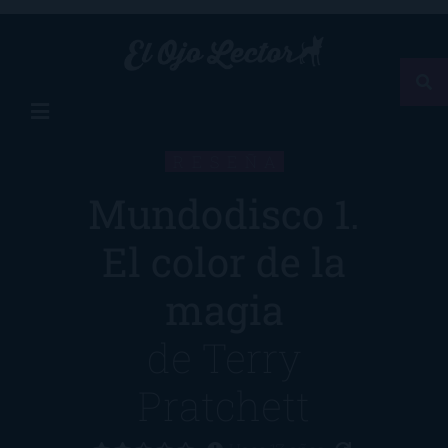
RESEÑA
Mundodisco 1.
El color de la
magia
de
Terry
Pratchett