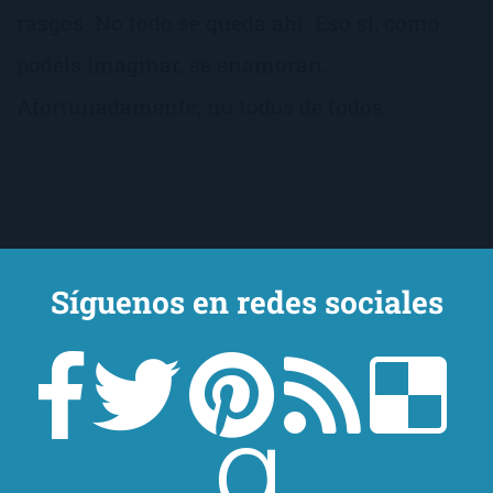
rasgos. No todo se queda ahí. Eso sí, como
podéis imaginar, se enamoran.
Afortunadamente, no todos de todos.
Síguenos en redes sociales