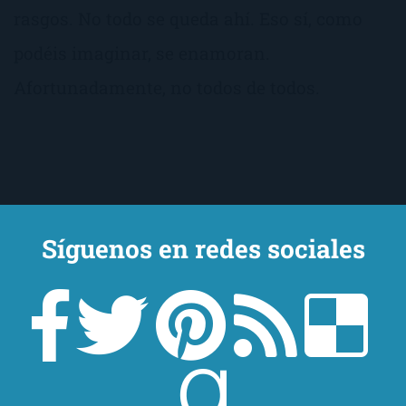
rasgos. No todo se queda ahí. Eso sí, como
podéis imaginar, se enamoran.
Afortunadamente, no todos de todos.
Síguenos en redes sociales