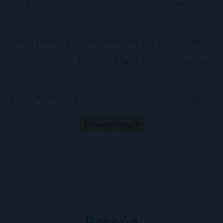
protagonista, envuelta en su belleza y
misterio, recorrerá un apasionante itinerario
hasta llegar a Alejandría, donde dos hombres
marcarán su destino: Ahram el Navegante,
hombre de acción sediento de poder, y el
filósofo Krito, poseedor del don de la palabra.
¡Consíguelo aquí!
Reseña