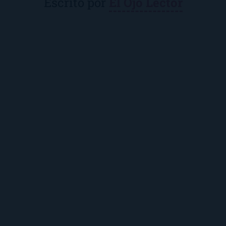
Escrito por
El Ojo Lector