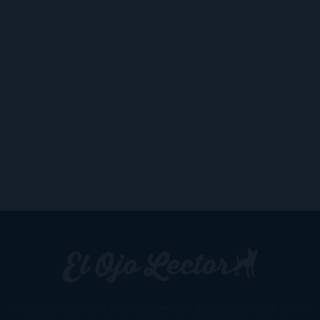
Un lector en la sombra. Escribo por escribir. Recomiendo libros. Blanco