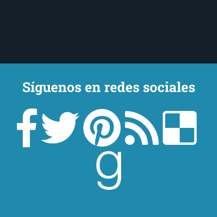
Síguenos en redes sociales
Un lector en la sombra. Escribo por escribir. Recomiendo libros. Blanco
y en botella. ¿Qué queréis más? Leed y no veáis tanta tele. O leed
mientras veis la tele, que eso es muy sano.
Sobre mí
Aviso Legal