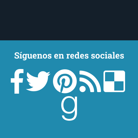
Síguenos en redes sociales
Un lector en la sombra. Escribo por escribir. Recomiendo libros. Blanco
y en botella. ¿Qué queréis más? Leed y no veáis tanta tele. O leed
mientras veis la tele, que eso es muy sano.
Sobre mí
Aviso Legal