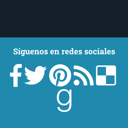
Síguenos en redes sociales
Un lector en la sombra. Escribo por escribir. Recomiendo libros. Blanco
y en botella. ¿Qué queréis más? Leed y no veáis tanta tele. O leed
mientras veis la tele, que eso es muy sano.
Sobre mí
Aviso Legal