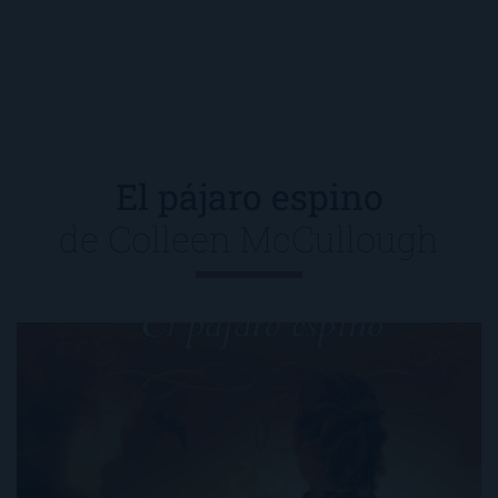
El pájaro espino
de
Colleen McCullough