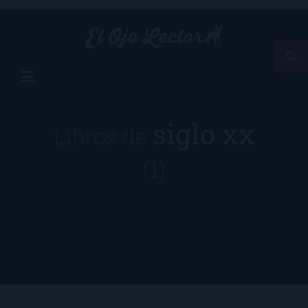
siglo xx
Libros de
(1)