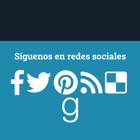
Síguenos en redes sociales
Un lector en la sombra. Escribo por escribir. Recomiendo libros. Blanco
y en botella. ¿Qué queréis más? Leed y no veáis tanta tele. O leed
mientras veis la tele, que eso es muy sano.
Sobre mí
Aviso Legal