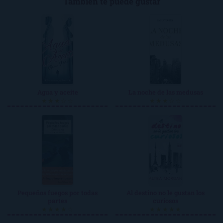
También te puede gustar
Agua y aceite
La noche de las medusas
★★★☆☆
★★★☆☆
Pequeños fuegos por todas
Al destino no le gustan los
partes
curiosos
★★★★☆
★★★★★