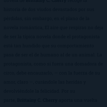
novela de
Brittainy C. Cherry
recoge la
historia de dos viudos devastados por sus
pérdidas, sin embargo, en el plano de la
novela romántica,
El aire que respiras
no deja
de ser la típica novela donde el protagonista
está tan hundido que su comportamiento
pasa de ser el de humano al de un animal. La
protagonista, como si fuera una domadora de
circo, debe encauzarlo, — con la fuerza de su
amor, claro —, curándole las heridas y
devolviéndole la felicidad. Por su
parte,
Brittainy C. Cherry
aporta una vuelta