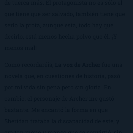
de tuerca más. El protagonista no es sólo el
que tiene que ser salvado, también tiene que
serlo la prota, aunque esta, todo hay que
decirlo, está menos hecha polvo que él. ¡Y
menos mal!
Como recordaréis,
La voz de Archer
fue una
novela que, en cuestiones de historia, pasó
por mi vida sin pena pero sin gloria. En
cambio, el personaje de Archer me gustó
bastante. Me encantó la forma en que
Sheridan trataba la discapacidad de este, y
era tan mono y manso que se convirtió, sin