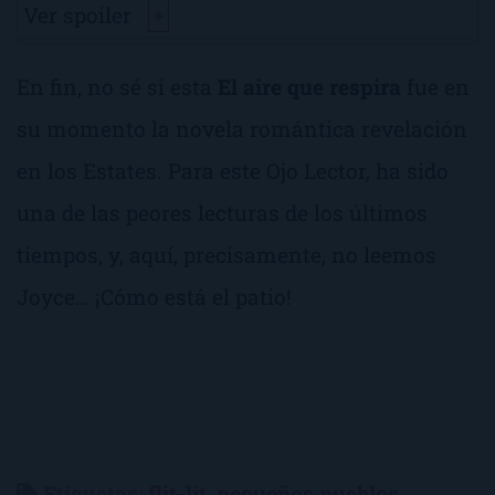
Ver spoiler
+
En fin, no sé si esta
El aire que respira
fue en
su momento la novela romántica revelación
en los
Estates.
Para este Ojo Lector, ha sido
una de las peores lecturas de los últimos
tiempos, y, aquí, precisamente, no leemos
Joyce…
¡Cómo está el patio!
Etiquetas
:
flit-lit
,
pequeños pueblos