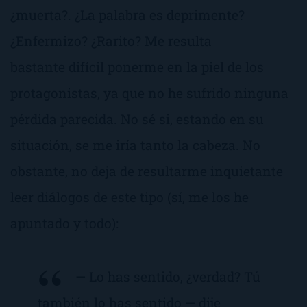
¿muerta?. ¿La palabra es
deprimente
?
¿
Enfermizo
? ¿
Rarito
? Me resulta
bastante difícil ponerme en la piel de los
protagonistas, ya que no he sufrido ninguna
pérdida parecida. No sé si, estando en su
situación, se me iría tanto la cabeza. No
obstante, no deja de resultarme inquietante
leer diálogos de este tipo (
sí, me los he
apuntado y todo
):
— Lo has sentido, ¿verdad? Tú
también lo has sentido — dije