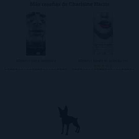
Más reseñas de Charlaine Harris
Muerto para siempre
Muerto hasta el anochecer
★★★★★