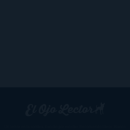
Un lector en la sombra. Escribo por escribir. Recomiendo libros. Blanco