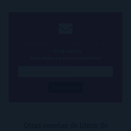
¿Quieres estar al tanto de todo lo que ocurre
en
El Ojo Lector
?
¡Suscríbete a nuestra newsletter!
¡Suscríbeme!
Otras reseñas de libros de