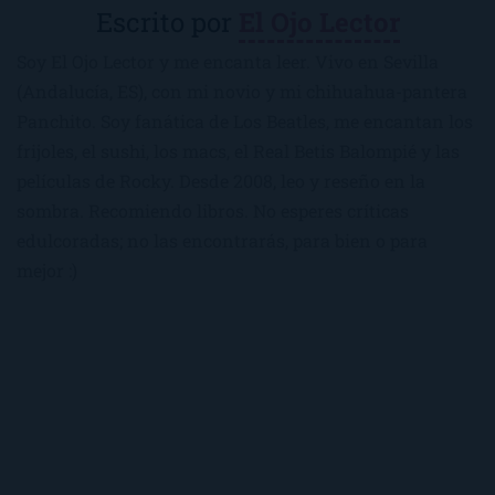
Escrito por
El Ojo Lector
Soy El Ojo Lector y me encanta leer. Vivo en Sevilla
(Andalucía, ES), con mi novio y mi chihuahua-pantera
Panchito. Soy fanática de Los Beatles, me encantan los
frijoles, el sushi, los macs, el Real Betis Balompié y las
películas de Rocky. Desde 2008, leo y reseño en la
sombra. Recomiendo libros. No esperes críticas
edulcoradas; no las encontrarás, para bien o para
mejor :)