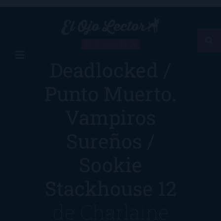
RESEÑA
Deadlocked /
Punto Muerto.
Vampiros
Sureños /
Sookie
Stackhouse 12
de
Charlaine