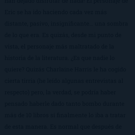
han dejado disfrutar de nada! El personaje de
Eric se ha ido haciendo cada vez más
distante, pasivo, insignificante… una sombra
de lo que era. Es quizás, desde mi punto de
vista, el personaje más maltratado de la
historia de la literatura. ¿Es que nadie lo
quiere? Quizás Charlaine Harris le ha cogido
cierta tirria (he leído algunas entrevistas al
respecto) pero, la verdad, se podría haber
pensado haberle dado tanto bombo durante
más de 10 libros si finalmente lo iba a tratar
de esta manera. Es normal que después de