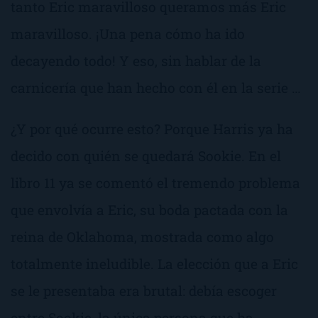
tanto Eric maravilloso queramos más Eric
maravilloso. ¡Una pena cómo ha ido
decayendo todo! Y eso, sin hablar de la
carnicería que han hecho con él en la serie …
¿Y por qué ocurre esto? Porque Harris ya ha
decido con quién se quedará Sookie. En el
libro 11 ya se comentó el tremendo problema
que envolvía a Eric, su boda pactada con la
reina de Oklahoma, mostrada como algo
totalmente ineludible. La elección que a Eric
se le presentaba era brutal: debía escoger
entre Sookie, la única persona que ha