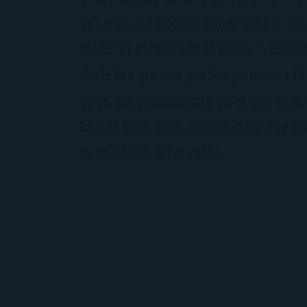
saber cómo podían haber sido Sooki
realidad paralela más justa. A Char
darle las gracias por los primeros 10
saga. En el momento en el que el di
la-tele tuvo más importancia que sus
perdió todo mi respeto.