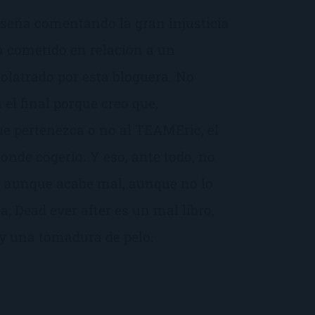
eseña comentando la gran injusticia
a cometido en relación a un
olatrado por esta bloguera. No
 el final porque creo que,
e pertenezca o no al TEAMEric, el
donde cogerlo. Y eso, ante todo, no
e aunque acabe mal, aunque no lo
, Dead ever after es un mal libro,
y una tomadura de pelo.