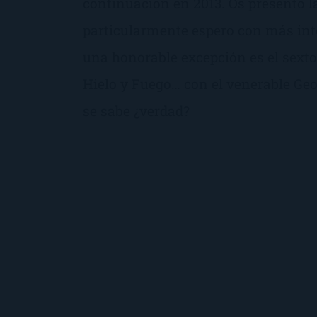
continuación en 2013. Os presento l
particularmente espero con más int
una honorable excepción es el sexto
Hielo y Fuego… con el venerable Geo
se sabe ¿verdad?