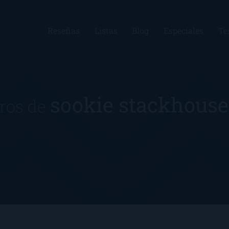
Reseñas
Listas
Blog
Especiales
Te
sookie stackhous
bros de