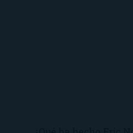
¿Qué ha hecho Eric 